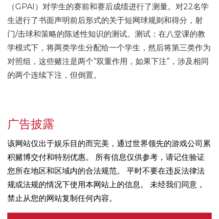
（GPAI）对学生的赛前和赛后成绩进行了测量。对22名学
生进行了书面声明前后形式的关于短网球规则和得分，射
门/击球和策略的陈述性知识的测试。测试：在八堂课的教
学模式下，将两类学生分配给一个学生，然后将第三类作为
对照组，这些赌注是两个“双重作用，如果下注”，涉及相同
的两个连续下注，但倒置。
广告披露
该网站仅出于娱乐目的而完美，通过世界领先的游戏公司累
积赌博交付和特别优惠。 所有信息仅供参考，请记住验证
您所在地区和区域内的合法规范。 平时不要在违反法律法
规或法规的情况下使用本网站上的信息。 未经我们同意，
禁止从您的网站复制任何内容。