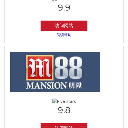
9.9
访问网站
阅读评论
9.8