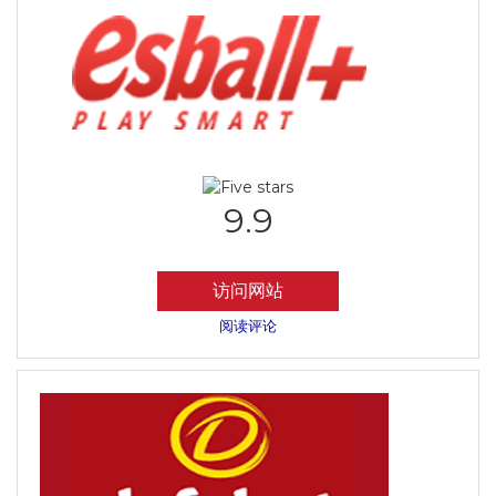
9.9
访问网站
阅读评论