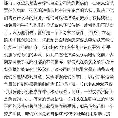
能力，这些只是当今移动电话公司为您提供的一些令人难以
置信的功能。今天的消费者拥有许多东西的选择，取决于他
们需要什么样的服务。他们可以选择指示安排，获得奖励，
如免费的手机与他们讨价还价或降低价格，或者他们可以支
付，因为他们去，曾经是一个不寻常的条件。 当然，在您
购买手机创意之前，您必须完全理解您需要从电话及其帮助
计划中获得的内容。 Cricket了解许多客户在购买Wi-Fi手
机服务时遇到的困境，因此在您选择购买移动电话之前，该
商家展示了彼此相邻的不同策略，以便您在购买之前手机计
划你将能够充分比较它们。该公司的目标通常是让消费者对
他们的电话感到满意，完全掌握他们的节目，以及了解这些
节目如何能够根据他们的需求进行扩展。 Cricket使您不仅
可以获得手机程序并评估移动设备，而且，一些交易实际上
是免费的手机。有趣的是要记住，你可以在互联网上的许多
不同的公共销售网站上获得便宜的手机，如果你能得到一个
减少手机，即使它不是来自板球 你仍然能够利用援助，提