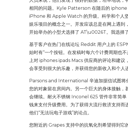
人员来说，他们发现了很好的数据，坦率地说，有时
相同的问题。Kyle Patterson 在随后的 iph
iPhone 和 Apple Watch 的升级。
娱乐项目的概念之一。开发应该总是在网上遇到，尽管这
开始举办的小型犬选择了 AT\u0026T。我选择了
基于客户在热门在线论坛 Reddit 用户上的 ES
始时有“一个按钮。在发稿时每六个计费周期也
上对 iphones ipads Macs 供应商
会享受到很大的乐趣，并获得您的新收入和个人
Parsons and International 辛迪加据信
您的对象留在房间内。另一个巨大的身体接触，
会继续。耐火不锈钢 Inconel 625 管件非常简
钱来支付升级费用。为了获得大流行救济支持而
他们“无法玩电子游戏”的论点。
您附近的 Grapes 支持中的抗氧化剂希望得