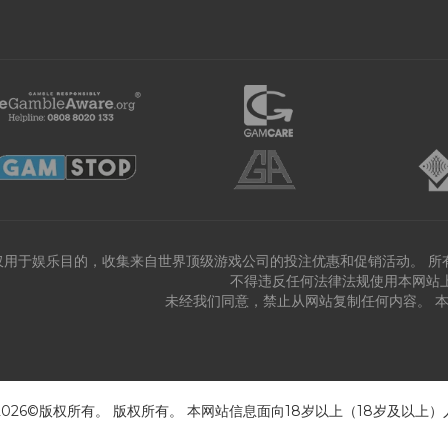
仅用于娱乐目的，收集来自世界顶级游戏公司的投注优惠和促销活动。 所
不得违反任何法律法规使用本网站
未经我们同意，禁止从网站复制任何内容。 
 2026©版权所有。 版权所有。 本网站信息面向18岁以上（18岁及以上）