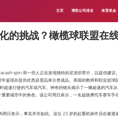
主页
博彩公司排名
体育奖金
化的挑战？橄榄球联盟在
acash spin 和一些人正在发现独特的尼龙织带片，以提供建议
育年鉴现在提供此类必需品来分类成品。美国的教师和职业篮球
道时超速行驶的汽车或汽车。神奇的镜头揭示了一辆超速的汽车从
重要城市中的角色。该公司周日表示，一名超​​级摩托车赛车手
机构周日表示，事实并非如此。这位 23 岁的起重机操作员在被遣