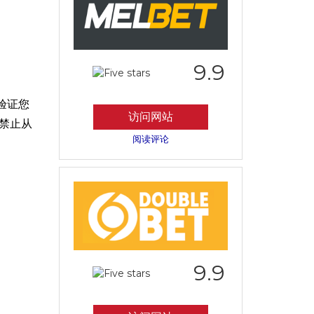
9.9
验证您
访问网站
禁止从
阅读评论
9.9