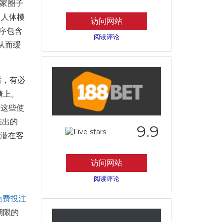
赢家圈子
 人体模
访问网站
程序包含
阅读评论
环从而缓
后，有必
糖上。
。这些使
推出的
9.9
向潜在客
访问网站
阅读评论
免费投注
期限的