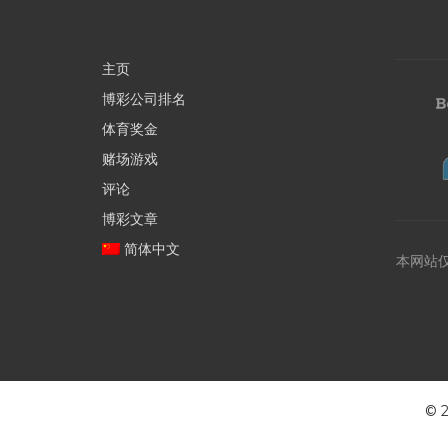
主页
博彩公司排名
体育奖金
赌场游戏
评论
博彩文章
简体中文
本网站
©