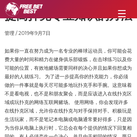
提高扑克专业知识的方法
管理 / 2019年9月7日
如果你一直在努力成为一名专业的棒球运动员，你可能会花
费大量的时间和精力在健身俱乐部锻炼，在击球练习以及你
可能的位置，有效地赌场需要同样的决心并且如果你想成为
最好的人就练习。 为了进一步提高你的扑克能力，你必须
做的一件事就是每天尽可能多地玩扑克手和手腕。这意味着
不是看电视，也不是和朋友聚会，而是应该进入在线扑克区
域或玩扑克的网络互联网赌场。 使用网络，你会发现许多
在线扑克区域，允许你在线扑克与对手保持对手。积极玩是
生活玩家，而不是笔记本电脑或电脑通常要好得多，只是因
为当你从电脑上执行时，它总会在每个提供的情况下回复相
同的。有人必须产生一个决心，并且由于相同的情况，两只