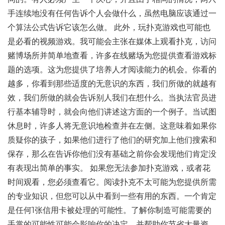
手连续地没有任何告诉个人会做什么，虽然电脑应该通过一
个算法公式告诉它该怎么做。 此外，玩扑克游戏也可能也
是必看的视频游戏。我可能会主张在媒体上观看扑克，访问
赌博场所并简单地查看，许多在线赌场为您提供查看游戏标
题的选项。这为您提供了培养人才阅读能力的机会。你看的
越多，你看到那些适度的无意识的东西，我们所做的就越有
效，我们所做的就会告诉别人我们在想什么。当执法官员进
行基本辅导时，就会向他们讲述这方面的一个例子。当试图
休息时，许多人将无意识地检查并在左侧。这意味着如果你
质疑你的孩子，如果他们进行了他们的研究加上他们搜索和
保存，那么在告诉你他们没有基础之前你会发现他们肯定没
有表现出简单的事实。 如果您无法参加扑克游戏，或者花
时间观看，您必须查看它。阅读扑克不太可能为您提供所需
的专业知识，但您可以从中看到一些有用的东西。一个肯定
是任何1张信用卡被处理的可能性。了解你制造可能需要的
手掌的可能性可能会影响你的决定，并帮助你节省大量资