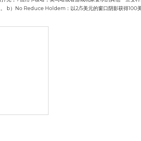
$ $ $ $。 b）No Reduce Holdem：以2/5美元的窗口阴影获得10