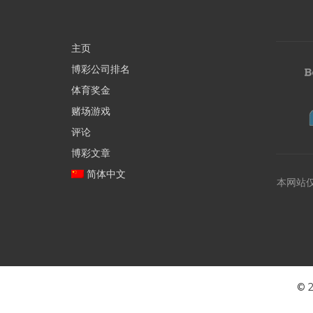
主页
博彩公司排名
体育奖金
赌场游戏
评论
博彩文章
简体中文
本网站
©