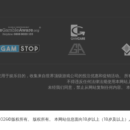
仅用于娱乐目的，收集来自世界顶级游戏公司的投注优惠和促销活动。 所
不得违反任何法律法规使用本网站
未经我们同意，禁止从网站复制任何内容。 
 2026©版权所有。 版权所有。 本网站信息面向18岁以上（18岁及以上）