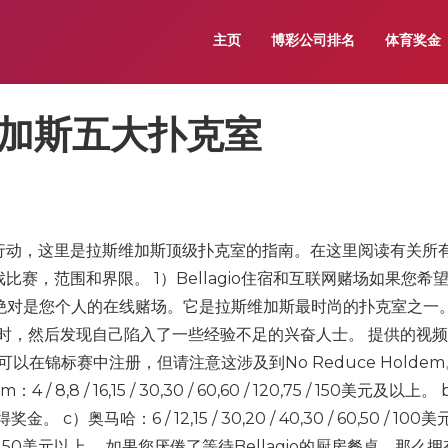
主页
博彩公司排名
体育奖金
加斯五大扑克室
行动，这里是拉斯维加斯顶级扑克室的指南。在这里阅读有关所
赛，范围和界限。 1）Bellagio住宿和互联网赌场如果您希
io绝对是您个人的在线赌场。它是拉斯维加斯最时尚的扑克室之一
时，然后发现自己陷入了一些经验不足的兴奋人士。 提供的视
你也可以在锦标赛中注册，但请注意这涉及到No Reduce Holde
/ 16,15 / 30,30 / 60,60 / 120,75 / 150美元及以上。
。 c）奥马哈：6 / 12,15 / 30,20 / 40,30 / 60,50 / 100
 60,75 / 150美元以上。 如果您厌倦了等待Bellagio的厨房餐桌，那么