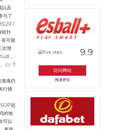
戏以及
参与了
,20 /
）梭哈扑
间。有可能
三次增
9.9
tud，
。 c）7
访问网站
阅读评论
的鬼魂仍
执行德
WSOP冠
相同的地
你可以
种。界限