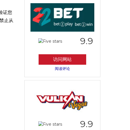
验证您
禁止从
9.9
访问网站
阅读评论
9.9