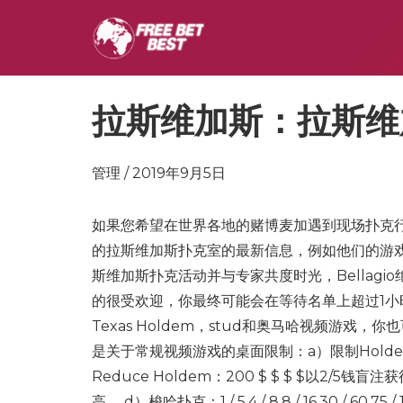
拉斯维加斯：拉斯维
管理 / 2019年9月5日
如果您希望在世界各地的赌博麦加遇到现场扑克
的拉斯维加斯扑克室的最新信息，例如他们的游戏比
斯维加斯扑克活动并与专家共度时光，Bellag
的很受欢迎，你最终可能会在等待名单上超过1小
Texas Holdem，stud和奥马哈视频游戏，
是关于常规视频游戏的桌面限制：a）限制Holdem：4 / 8,8 
Reduce Holdem：200 $ $ $ $以2/5钱盲注获得奖金
高。 d）梭哈扑克：1 / 5,4 / 8,8 / 16,30 /