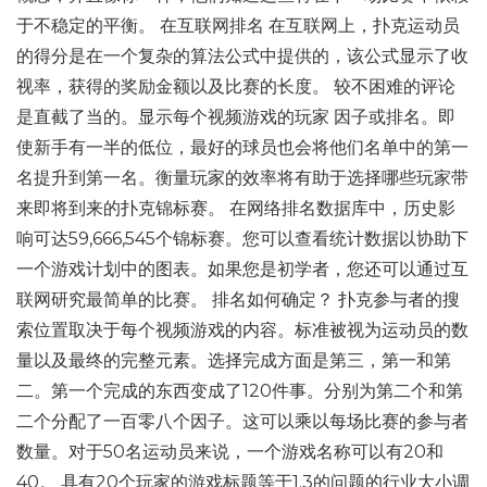
于不稳定的平衡。 在互联网排名 在互联网上，扑克运动员
的得分是在一个复杂的算法公式中提供的，该公式显示了收
视率，获得的奖励金额以及比赛的长度。 较不困难的评论
是直截了当的。显示每个视频游戏的玩家 因子或排名。即
使新手有一半的低位，最好的球员也会将他们名单中的第一
名提升到第一名。衡量玩家的效率将有助于选择哪些玩家带
来即将到来的扑克锦标赛。 在网络排名数据库中，历史影
响可达59,666,545个锦标赛。您可以查看统计数据以协助下
一个游戏计划中的图表。如果您是初学者，您还可以通过互
联网研究最简单的比赛。 排名如何确定？ 扑克参与者的搜
索位置取决于每个视频游戏的内容。标准被视为运动员的数
量以及最终的完整元素。选择完成方面是第三，第一和第
二。第一个完成的东西变成了120件事。分别为第二个和第
二个分配了一百零八个因子。这可以乘以每场比赛的参与者
数量。对于50名运动员来说，一个游戏名称可以有20和
40。 具有20个玩家的游戏标题等于1.3的问题的行业大小调