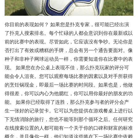
你目前的表现如何？ 如果您是扑克专家，很可能已经出演
了扑克人搜索排名。每个忙碌的人都会意识到你在最新或以
前的比赛中的表现。尽管如此，它应该没有争吵。无论你是
否打出了有效或糟糕的手牌，总会有另一个通告要面对。像
种子和非种子网球运动员一样，你需要知道你在比赛中的表
现。 如果您在办公桌上表现不佳，那么扑克玩家的评分可
能会令人沮丧。您可以观察每场比赛的因素以及对手所获得
的烹饪锅现金，即最后一场比赛的时间段。如果也是，他做
得很差，你可以内心为他腮红，你可以用你最好的朋友的功
能。 如果你已经取得了连胜，那么扑克参与者的评分会产
生一张好的记录贺卡。它可以为您提供在游戏餐桌上进行以
下无情消除的旅行，您也不能等到那个循环之后。任何研究
在线搜索位置的人都可能有一个关于你的口碑和财富的标准
概念，并且像你一样，他们知道这些将在下一场比赛中依赖