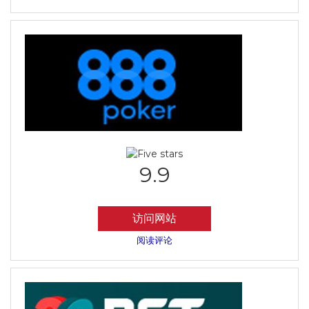
9.9
访问网站
阅读评论