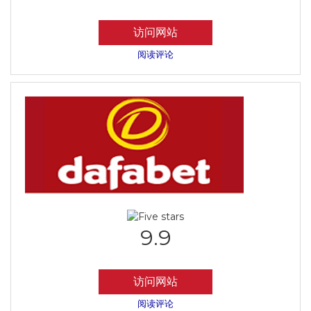
访问网站
阅读评论
9.9
访问网站
阅读评论