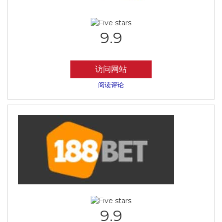
9.9
访问网站
阅读评论
9.9