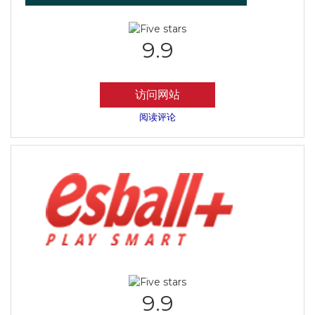
9.9
访问网站
阅读评论
9.9