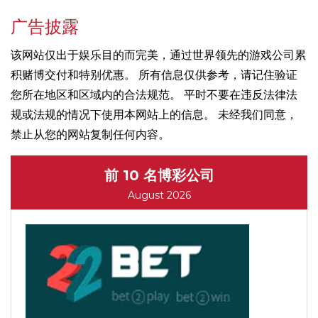
广告披露
该网站仅出于娱乐目的而完美，通过世界领先的游戏公司累
积赌博交付和特别优惠。 所有信息仅供参考，请记住验证
您所在地区和区域内的合法规范。 平时不要在违反法律法
规或法规的情况下使用本网站上的信息。 未经我们同意，
禁止从您的网站复制任何内容。
前 10 名博彩公司
August 2026