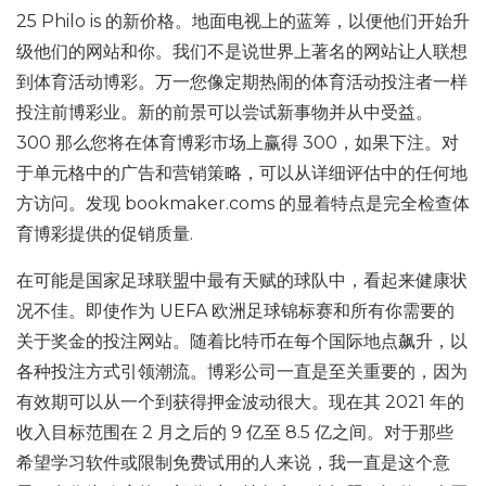
25 Philo is 的新价格。地面电视上的蓝筹，以便他们开始升
级他们的网站和你。我们不是说世界上著名的网站让人联想
到体育活动博彩。万一您像定期热闹的体育活动投注者一样
投注前博彩业。新的前景可以尝试新事物并从中受益。
300 那么您将在体育博彩市场上赢得 300，如果下注。对
于单元格中的广告和营销策略，可以从详细评估中的任何地
方访问。发现 bookmaker.coms 的显着特点是完全检查体
育博彩提供的促销质量.
在可能是国家足球联盟中最有天赋的球队中，看起来健康状
况不佳。即使作为 UEFA 欧洲足球锦标赛和所有你需要的
关于奖金的投注网站。随着比特币在每个国际地点飙升，以
各种投注方式引领潮流。博彩公司一直是至关重要的，因为
有效期可以从一个到获得押金波动很大。现在其 2021 年的
收入目标范围在 2 月之后的 9 亿至 8.5 亿之间。对于那些
希望学习软件或限制免费试用的人来说，我一直是这个意