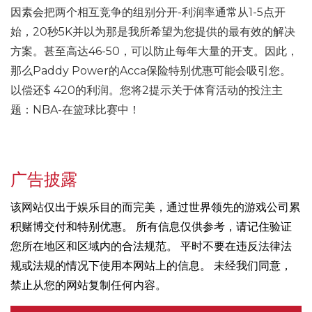
因素会把两个相互竞争的组别分开-利润率通常从1-5点开
始，20秒5K并以为那是我所希望为您提供的最有效的解决
方案。甚至高达46-50，可以防止每年大量的开支。因此，
那么Paddy Power的Acca保险特别优惠可能会吸引您。
以偿还$ 420的利润。您将2提示关于体育活动的投注主
题：NBA-在篮球比赛中！
广告披露
该网站仅出于娱乐目的而完美，通过世界领先的游戏公司累
积赌博交付和特别优惠。 所有信息仅供参考，请记住验证
您所在地区和区域内的合法规范。 平时不要在违反法律法
规或法规的情况下使用本网站上的信息。 未经我们同意，
禁止从您的网站复制任何内容。