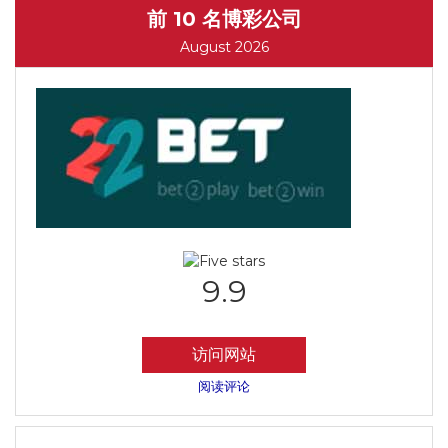
前 10 名博彩公司
August 2026
9.9
访问网站
阅读评论