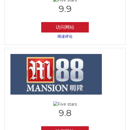
9.9
访问网站
阅读评论
9.8