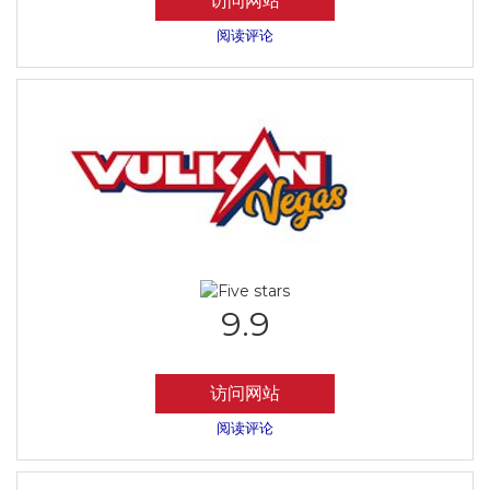
访问网站
阅读评论
9.9
访问网站
阅读评论