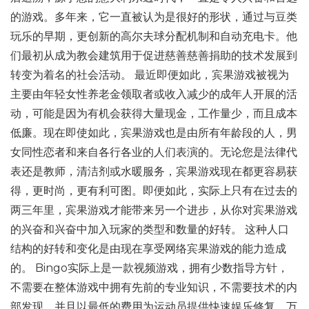
的游戏。多年来，它一直被认为是很好的形状，通过与豆类
玩乐的早期，更创新的高尔夫球分配机制和自动充电卡。他
们最初从成为教会建筑用于促进慈善慈善捐助的技术发展到
转变为着名的社会活动。 最近即便如此，宾果游戏被视为
主要由年轻女性养老金领取者或收入减少的成年人开展的活
动，可能是因为有机会获得大量现金，工作量少，而且成本
低廉。现在即使如此，宾果游戏也是由所有年龄段的人，男
女同性恋者和来自各行各业的人们表演的。无论您是法律代
表还是教师，清洁剂或水暖服务，宾果游戏现在都更容易获
得，更时尚，更有利可图。即便如此，实际上只有在过去的
两三年里，宾果游戏才能带来另一个进步，从你对宾果游戏
的兴奋和兴奋中加入玩家的类型和数量的好转。 这种人口
结构的好转和变化是由现在享受网络宾果游戏的能力造成
的。 Bingo实际上是一款视频游戏，拥有少数指导方针，
不需要在整体游戏中拥有先前的专业知识，不需要技术的内
部发现，并且以最低的费用为运动员提供快速娱乐修复。万