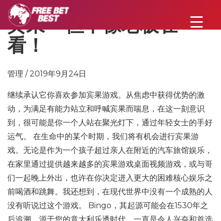
宾果 – 但不像老板在
看！
管理 / 2019年9月24日
继续承认它你喜欢参加宾果游戏。从焦虑中获得优势的激
动，为满足有能力站立和呼喊宾果而喘息，在这一刻意识
到，很可能是你一个人站在聚光灯下，通过年轻女士的手好
运气。 在生命中的某个时期，我们将有机会进行宾果游
戏。无论是作为一个孩子超过亲人在附近的汽车旅馆娱乐，
在家里通过提供越来越多的宾果游戏桌面视频游戏，或与哥
们一起晚上外出，也许在你决定进入更大的困难核心娱乐之
前喝酒和跳舞。我还想到，在现代世界中没有一个成熟的人
没有听说过这个游戏。 Bingo，其起源可能会在1530年之
后追溯，源于您的意大利乐透时代，一直是令人兴奋和首选