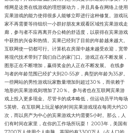
维网是这类在线游戏的理想驱动力，并且具备在网络上使用
宾果游戏的能力使得很多人能够立即进行这种修复。游戏玩
家不再需要等待组织一小群好朋友来观看区域性宾果游戏走
廊，参与者不应再离开办公椅的舒适度，以获得在宾果游戏
中获胜的兴奋和热情。宾果已经到了目前的年龄越来越大。
互联网使一切都可行。计算机在房屋中越来越受欢迎，宽带
将现代技术带到了我们自己的家门口。游戏正在不断发展，
图形正在不断增加，赢得奖金的人正在不断发展。 在线参
与者的年龄范围已经扩大到20-55岁，典型的年龄为35岁。
一些网站的男性游戏玩家数量增加到超过30％，而依赖于
地形的宾果游戏则增加了20％。参与者也在互联网宾果游
戏上投入更多现金。尽管卡的成本略低，但运动员平均每场
5英镑。在互联网上玩足够的时间宾果游戏现在每周大约20
次，而以房产为中心的宾果游戏大约需要5小时。那么，人
们有时间在家里，在你的工作场所玩耍！ 2003年，美国有
7700万人使用个人电脑，英国约有3300万人（占人口的