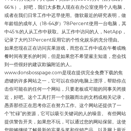
66％）。好吧，我们大多数人现在在办公室使用个人电脑，
或者在我们日常工作中迟早使用。微软最近的研究表明，做
年龄组的成年人（18-64岁）78Percent使用一台电脑，其
中45％的人从工作中获取。从工作中访问的人，NetApp，
记录了大约31Percent应用它的个性化娱乐的充​​分理由。
如果您现在正在访问宾果游戏，而您在工作中或在午餐或晚
餐时间有更长的时间，但是如果您不希望雇主知道，您会找
到一些很好的建议欺骗附近的人。
www.donsbosspage.com是现在提供完全免费下载的焦
虑键的许多网站之一，它可以在你的电脑上漂浮，帮助你点
击你可能在的任何一个网站，只要老板或可能的同事关闭接
近，好吧。这个工具打开一个脱颖而出的文档或相关记录，
愚弄那些正在思考你正在努力工作。这个网站还提供了一
个“忙碌”的资源，它可以吸引关键词的人的噪音。 有些网站
提供警告开关，如果您不玩，可以通过您的网站保留。这使
您能够继续了解最新的宾果头奖和促销产品，以及网上最近