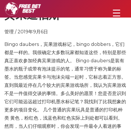
宾果道伯斯
管理 / 2019年9月6日
Bingo daubers，宾果游戏标记，bingo dobbers，它们
都是一样的。我很确定大多数玩家都知道这些，特别是那些
真正喜欢参加经典宾果游戏的人。 Bingo daubers是装有
墨水的瓶子或带有泡沫提示的笔，通常习惯于称为量的标
签。当您感觉宾果卡与泡沫尖端一起时，它标志着正方形。
直到我最近停在几个较大的宾果游戏场所，我认为宾果游戏
不是一件值得交谈的事情。多么美好的愿景！您是否意识到
它们可能远远超过打印机墨水标记笔？我找到了比我想象的
更多的项目变化。 几个普通的宾果玩具是普通的打印机种
类 黄色，粉红色，浅蓝色和红色实际上到处都可以看到。
然而，当人们仔细观察时，你会发现一件最令人着迷的事