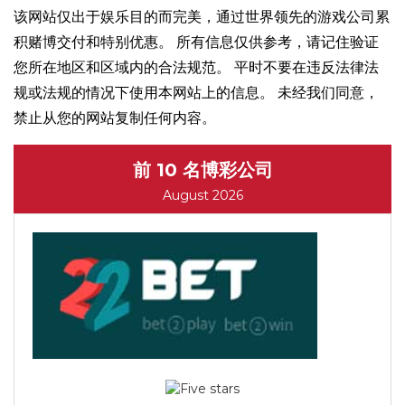
该网站仅出于娱乐目的而完美，通过世界领先的游戏公司累
积赌博交付和特别优惠。 所有信息仅供参考，请记住验证
您所在地区和区域内的合法规范。 平时不要在违反法律法
规或法规的情况下使用本网站上的信息。 未经我们同意，
禁止从您的网站复制任何内容。
前 10 名博彩公司
August 2026