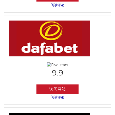
阅读评论
9.9
访问网站
阅读评论