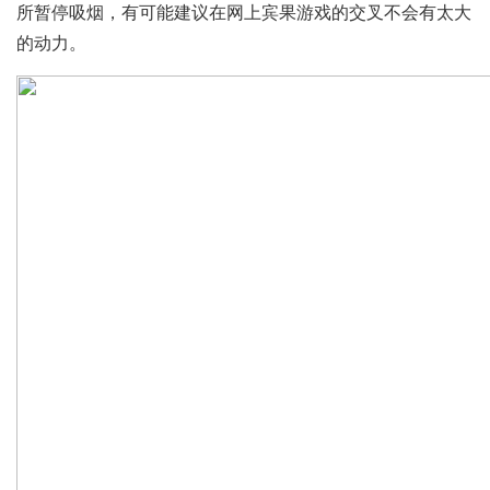
所暂停吸烟，有可能建议在网上宾果游戏的交叉不会有太大
的动力。