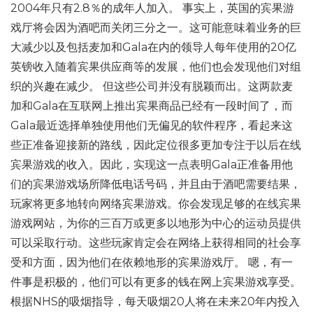
2004年只有2.8％的成年人加入。 事实上，英国的宾果游
戏厅将会因为酒吧而关闭三分之一。这可能意味着业务的巨
大减少以及包括麦加和Gala在内的领导人每年使用的20亿
英镑收入随着宾果供应商等的发展，他们也会发现他们对组
织的兴趣在减少。 但这些公司并没有脱颖而出。这两款麦
加和Gala在互联网上推出宾果商品已经有一段时间了，而
Gala最近选择单独使用他们无偏见的软件程序，看起来这
些正准备迎接新的路线，因此定位很多更加专注于以后在线
宾果游戏的收入。因此，实现这一点表明Gala正准备用他
们的宾果游戏场所降低电话号码，并且由于酒吧需要结果，
玩家将更多地转向网络宾果游戏。你会发现足够的在线宾果
游戏网站，为你的三百万或更多以地形为中心的运动员提供
可以采取行动。这些玩家肯定会在网络上获得相同的社会享
受和方面，因为他们在依赖地形的宾果游戏厅。 嗯，有一
件事是积极的，他们可以有更多的钱在网上宾果游戏享受。
根据NHS的吸烟指导，每天吸烟20人将在未来20年内投入