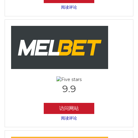
阅读评论
9.9
访问网站
阅读评论