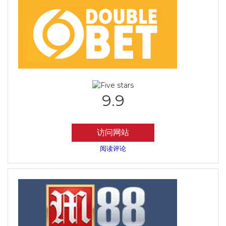
9.9
访问网站
阅读评论