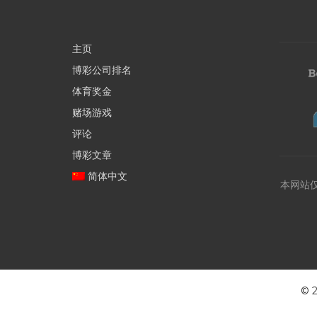
主页
博彩公司排名
体育奖金
赌场游戏
评论
博彩文章
简体中文
本网站
©