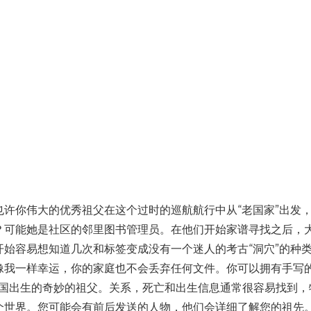
许你伟大的优秀祖父在这个过时的巡航航行中从“老国家”出发
？可能她是社区的邻里图书管理员。在他们开始家谱寻找之后，
始容易想知道几次和标签变成没有一个迷人的考古“洞穴”的种类
像我一样幸运，你的家庭也不会丢弃任何文件。你可以拥有手写
英国出生的奇妙的祖父。关系，死亡和出生信息通常很容易找到，
个世界。您可能会有前后发送的人物，他们会详细了解您的祖先