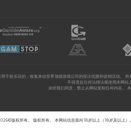
仅用于娱乐目的，收集来自世界顶级游戏公司的投注优惠和促销活动。 所
不得违反任何法律法规使用本网站
未经我们同意，禁止从网站复制任何内容。 
 2026©版权所有。 版权所有。 本网站信息面向18岁以上（18岁及以上）