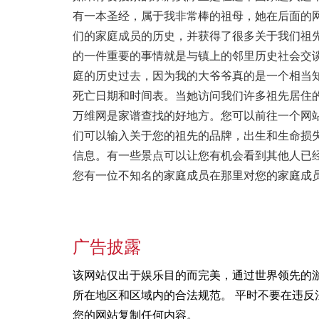
有一本圣经，属于我非常棒的祖母，她在后面的
们的家庭成员的历史，并获得了很多关于我们祖
的一件重要的事情就是与镇上的邻里历史社会交
庭的历史过去，因为我的大爷爷真的是一个相当
死亡日期和时间表。当她访问我们许多祖先居住
万维网是家谱查找的好地方。您可以前往一个网站
们可以输入关于您的祖先的品牌，出生和生命损
信息。有一些景点可以让您有机会看到其他人已
您有一位不知名的家庭成员在那里对您的家庭成
广告披露
该网站仅出于娱乐目的而完美，通过世界领先的
所在地区和区域内的合法规范。 平时不要在违反
您的网站复制任何内容。