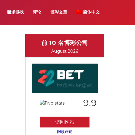
赌场游戏
评论
博彩文章
简体中文
前 10 名博彩公司
August 2026
9.9
访问网站
阅读评论