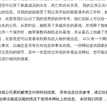
网页中记录了家庭成员的出生，死亡和合伙关系。 我的父亲正在
先的信息。当我的姐姐接受了我父亲开始的家庭灌木的工作时，
谈，在那里我们认识了我的优秀奶奶和爷爷。他们实际上可以给
知名的公民。从那时起，她联系了亲戚所在的墓地，并埋葬了能
的另一个城市时，她带着数码相机走向墓地，并从墓石上拍摄了
，在那里您可以查看埃利斯岛的人物外观信息。 AOL有一个网
失事实，以确定是否有任何信息和事实在线。一些网站提供国家
经注意到的细节。其中一些是经过补偿的常规会员网站。您可能
员进行相同的搜索。
游戏公司累积赌博交付和特别优惠。 所有信息仅供参考，请记住
法律法规或法规的情况下使用本网站上的信息。 未经我们同意，