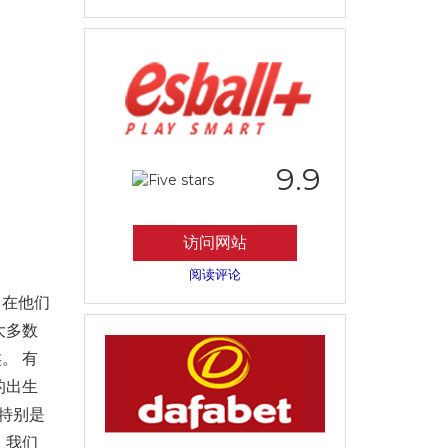
9.9
访问网站
阅读评论
，在他们
大多数
。 有
的出生
特别是
。我们