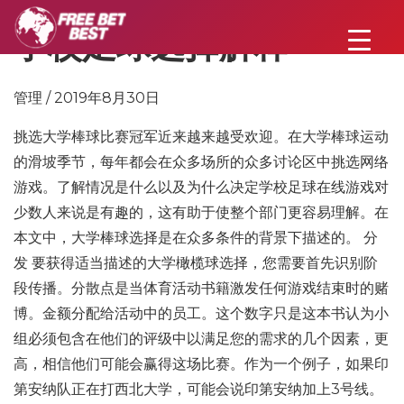
学校足球选择解释
管理 / 2019年8月30日
挑选大学棒球比赛冠军近来越来越受欢迎。在大学棒球运动
的滑坡季节，每年都会在众多场所的众多讨论区中挑选网络
游戏。了解情况是什么以及为什么决定学校足球在线游戏对
少数人来说是有趣的，这有助于使整个部门更容易理解。在
本文中，大学棒球选择是在众多条件的背景下描述的。 分
发 要获得适当描述的大学橄榄球选择，您需要首先识别阶
段传播。分散点是当体育活动书籍激发任何游戏结束时的赌
博。金额分配给活动中的员工。这个数字只是这本书认为小
组必须包含在他们的评级中以满足您的需求的几个因素，更
高，相信他们可能会赢得这场比赛。作为一个例子，如果印
第安纳队正在打西北大学，可能会说印第安纳加上3号线。