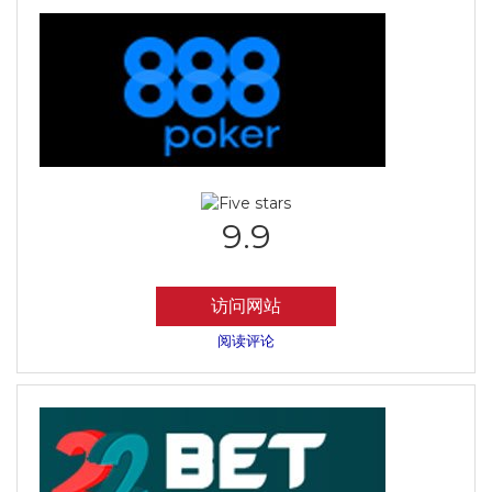
9.9
访问网站
阅读评论