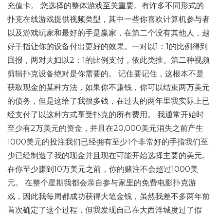
充值卡。 您选择的整体游戏至关重要。有许多不同形式的
扑克在线游戏提供视频类型，其中一些你喜欢计算机参与者
以及游戏玩家和最好的手是赢家，在第二个没有其他人，越
好手指让你的设备付出更好的效果。一对以1：1的比例得到
回报，两对夫妇以2：1的比例支付，依此类推。第二种视频
剪辑扑克设备绝对是你需要的。 记住要记住，这根本不是
获取现金的某种方法，如果你不赚钱，你可以结束两万美元
的债务，但是这给了我很多钱，在过去的两年里我实际上已
经支付了以这种方式享受扑克的所有费用。 我通常开始时
至少有2万美元的资金，并且在20,000美元消失之前产生
1000美元的投注我们已经拥有至少1个非常好的手指我们至
少已经制造了我的现金并且现在可能开始选择主要的美元。
在你至少赚到10万美元之前，你的赌注不会超过1000美
元。 在整个星期我都会亲自参与家里的免费电影扑克游
戏，因此我每周都成功获得大笔金钱，虽然我差不多两年前
首次确定了这个过程，但我发现自己在大西洋城度过了假