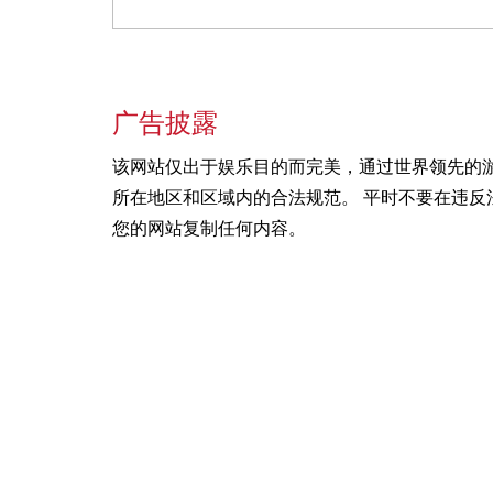
广告披露
该网站仅出于娱乐目的而完美，通过世界领先的
所在地区和区域内的合法规范。 平时不要在违反
您的网站复制任何内容。