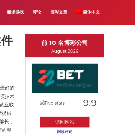
赌场游戏
评论
博彩文章
简体中文
案件
前 10 名博彩公司
August 2026
给最好的
这项技术
9.9
浏览互联
斯提供
足够长，
访问网站
与的整
阅读评论