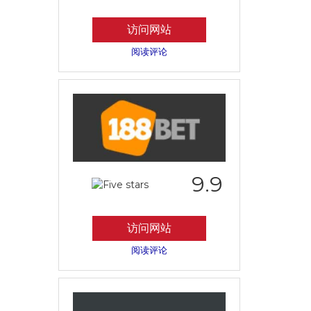
访问网站
阅读评论
9.9
访问网站
阅读评论