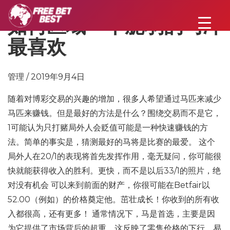
如何区域一个脆弱的马冲
最喜欢
管理 / 2019年9月4日
随着对博彩交易的兴趣的增加，很多人希望通过马匹来减少
马匹来赚钱。但是最好的方法是什么？围绕交易而不是它，
1可能认为只打赌局外人会贬值可能是一种快速赚钱的方
法。简单的事实是，猜测最好的马将是比赛的最爱。 这个
局外人在20/1的表现将首先发挥作用，毫无疑问，你可能很
快就能获得收入的胜利。更快，而不是以后33/1的照片，绝
对没有机会 可以来到前面的财产，你很可能在Betfair以
52.00（例如）的价格奠定他。茁壮成长！你收到的所有收
入都很高，还有更多！ 通常情况下，马是首选，主要是因
为它提供了市场背后的超重，这反映了零售价格的下行。易