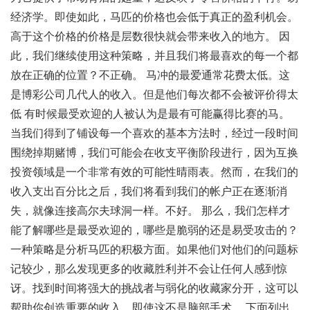
经济学。即使如此，马匹的价格也会低于真正的盈利机会。
高于这个价格的价格是层数很快就会带来收入的地方。 因
此，我们继续使用这种策略，并且我们将最喜欢的每一个都
放在正确的位置？不正确。 马冲的最爱通常花费太低。这
是博彩公司几代人的收入。但是他们每次都不会被评价得太
低 有时候最受欢迎的人被认为是最有可能赢得比赛的马。
当我们得到了铺设每一个喜欢的基本方法时，经过一段时间
围绕掉期赌博，我们可能会在收支平衡阶段进行，因为互换
投资领域是一个非常有效的可能性晴雨表。然而，在我们的
收入支出百分比之后，我们将看到我们的帐户正在逐渐消
失，就像连接高尔夫球洞一样。不好。 那么，我们怎样才
能了解哪些是最受欢迎的，哪些是脆弱的还是易受攻击的？
一种策略是分析马匹的积极方面。如果他们对他们的问题标
记较少，那么发现更多的收藏胜利并不会让任何人感到惊
讶。找到时间将强大的挑战者与弱化的收藏家分开，这可以
帮助你创造重要的收入，即使这不是脑部手术。 下面列出