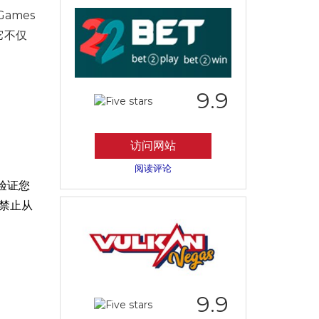
ames
它不仅
。
9.9
访问网站
阅读评论
验证您
禁止从
9.9