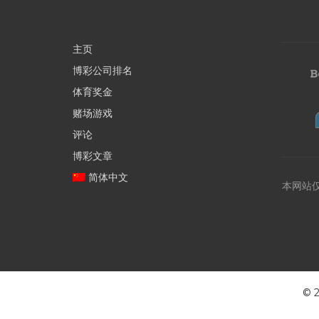
主页
博彩公司排名
体育奖金
赌场游戏
评论
博彩文章
简体中文
本网站
©