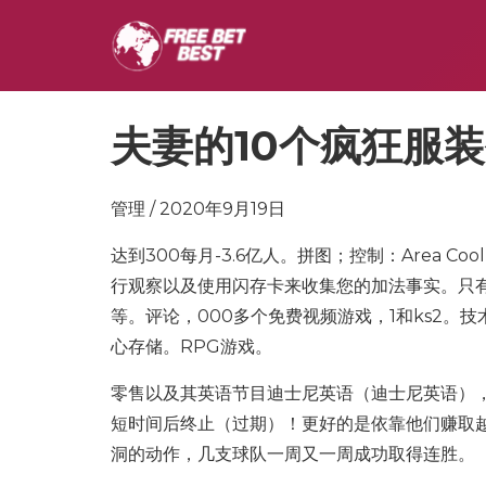
夫妻的10个疯狂服
管理 / 2020年9月19日
达到300每月-3.6亿人。拼图；控制：Area Co
行观察以及使用闪存卡来收集您的加法事实。只有
等。评论，000多个免费视频游戏，1和ks2
心存储。RPG游戏。
零售以及其英语节目迪士尼英语（迪士尼英语）
短时间后终止（过期）！更好的是依靠他们赚取
洞的动作，几支球队一周又一周成功取得连胜。