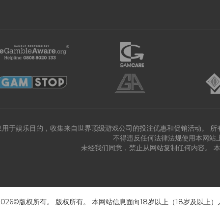
仅用于娱乐目的，收集来自世界顶级游戏公司的投注优惠和促销活动。 所
不得违反任何法律法规使用本网站
未经我们同意，禁止从网站复制任何内容。 
 2026©版权所有。 版权所有。 本网站信息面向18岁以上（18岁及以上）