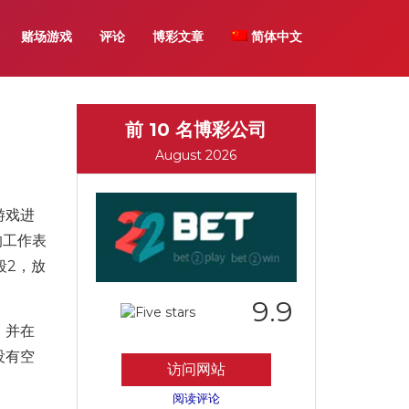
赌场游戏
评论
博彩文章
简体中文
前 10 名博彩公司
August 2026
学游戏进
的工作表
段2，放
9.9
。并在
没有空
访问网站
阅读评论