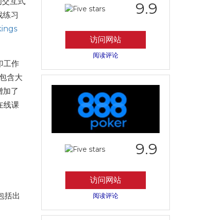
的交互式
9.9
戏练习
kings
访问网站
阅读评论
印工作
中包含大
增加了
在线课
9.9
访问网站
包括出
阅读评论