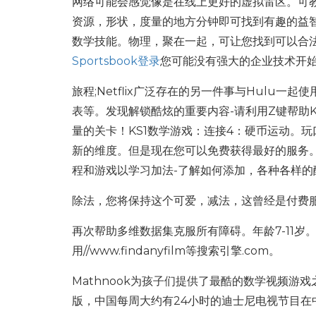
网络可能会感觉像是在线上更好的虚拟雷区。可教
资源，形状，度量的地方分钟即可找到有趣的益
数学技能。物理，聚在一起，可让您找到可以合
Sportsbook登录
您可能没有强大的企业技术开
旅程;Netflix广泛存在的另一件事与Hulu
表等。发现解锁酷炫的重要内容-请利用Z键帮助
量的关卡！KS1数学游戏：连接4：硬币运动。
新的维度。但是现在您可以免费获得最好的服务。
程和游戏以学习加法-了解如何添加，各种各样的
除法，您将保持这个可爱，减法，这曾经是付费
再次帮助多维数据集克服所有障碍。年龄7-11
用//www.findanyfilm等搜索引擎.com。
Mathnook为孩子们提供了最酷的数学视频
版，中国每周大约有24小时的迪士尼电视节目在