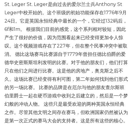
St. Leger St. Leger是由过去的爱尔兰士兵Anthony St
Leger中校开始的。这个班级的初始功能保存在1776年9月
24日。它是英国永恒经典中最长的一个，它经过132码后，
6f和1m。 根据我们目前的感觉，这个系列相对较短，因此
产生了很好的价值，因为范围看起来已经变得更加令人惊
叹。这个视频游戏存在了227年，但在整个民事冲突中被取
消。 德比这场赛马比赛源自于1779年曾担任德比伯爵的爱
德华史密斯斯坦利发明的比赛。对于他的朋友们，他们打算
只在他们之间进行比赛。这是他的房地产，奥克斯之后不
久。这场比赛已经变得有利可图，第二年如何找到他们形式
的另一场比赛。 比赛的品牌是在厄尔与他的朋友查尔斯班
伯里爵士一起在硬币游戏中收到之后建立的，然后是一个梦
幻般的冲动人物。 这些只是最受欢迎的两种英国永恒经典
之作。尽管其他文明之间存在赛马，但欧洲国家仍然被认为
是第一次正式的赛马大会的支持者。这是所有这些的核心。