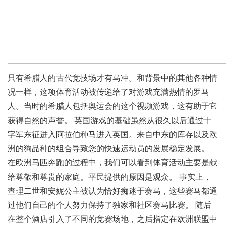
只有希腊人的古代竞技场才有马冲。和背景中的其他各种情
况一样，这项体育活动被传递给了对游戏充满热情的罗马
人。当时的希腊人包括奥运会的这个视频游戏，这有助于它
获得自然的声誉。 英国游戏的基础虽然从很久以后通过十
字军东征进入阿拉伯种马进入英国。来自中东的库存以及欧
洲的狗品种的组合导致您的快速运动员的发展稳定发展。
在欧洲马匹奔跑的过程中，我们可以看到体育活动主要是献
给尊敬和尊贵的家庭。平民提供的原因是观众。 事实上，
查理二世和安妮公主被认为恰好痴迷于赛马，这些赛马都通
过他们自己的个人努力保持了独家和社区赛马比赛。 随后
在整个酒店引入了不同的竞赛场地，之后指定在欧洲联盟中