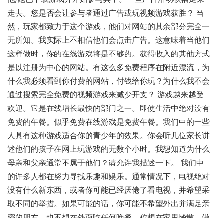
走去。您是否会让参与者通过广告或玩视频游戏获胜？ 当
然，玩家都致力于这个游戏，他们对网站的其余部分完全一
无所知。我实际上不相信他们会点击广告。这意味着当他们
这样做时，你的在线游戏将是不够的。获得收入的其他方式
是以注册为中心的网站。有这么多免费程序在附近漂流，为
什么我必须看到你付费的网站，付钱给你玩？为什么我不会
通过搜索完全免费的视频游戏来减少开支？ 游戏越来越受
欢迎。它是在线增长最快的部门之一。即使生活中绝对没有
免费的午餐。似乎免费在线游戏是免费午餐。我们中的一些
人具有这种​​游戏适合你的青少年的效果。你会听几位家长讲
述他们的孩子在网上玩游戏的无数个小时。我想知道为什么
母亲和父亲通常不属于他们？请允许我描述一下。 我们中
的许多人都在努力寻找乐趣和娱乐。通常情况下，电视绝对
没有什么新东西，或者你可能已经厌倦了看电视，并希望采
取不同的举措。如果可能的话，你可能不希望外出并满足亲
密的朋友，也不想在外面吃任何晚餐。你想在家里懒散，做