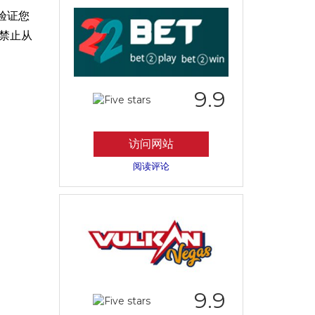
验证您
禁止从
9.9
访问网站
阅读评论
9.9