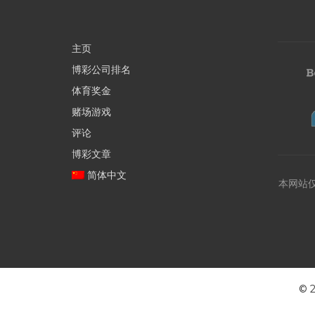
主页
博彩公司排名
体育奖金
赌场游戏
评论
博彩文章
简体中文
本网站
©