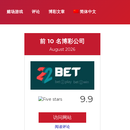
赌场游戏
评论
博彩文章
简体中文
前 10 名博彩公司
August 2026
9.9
访问网站
阅读评论