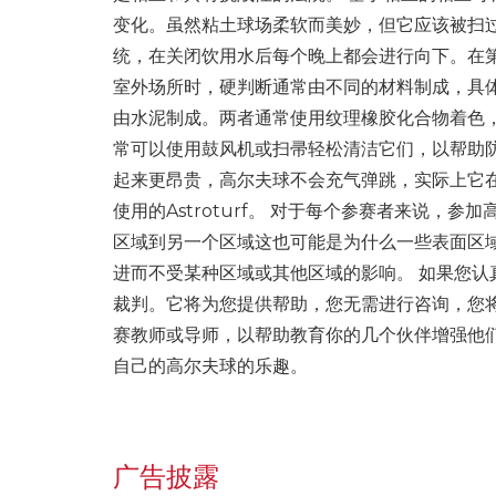
变化。虽然粘土球场柔软而美妙，但它应该被扫
统，在关闭饮用水后每个晚上都会进行向下。在
室外场所时，硬判断通常由不同的材料制成，具
由水泥制成。两者通常使用纹理橡胶化合物着色
常可以使用鼓风机或扫帚轻松清洁它们，以帮助
起来更昂贵，高尔夫球不会充气弹跳，实际上它
使用的Astroturf。 对于每个参赛者来说
区域到另一个区域这也可能是为什么一些表面区域
进而不受某种区域或其他区域的影响。 如果您
裁判。它将为您提供帮助，您无需进行咨询，您
赛教师或导师，以帮助教育你的几个伙伴增强他
自己的高尔夫球的乐趣。
广告披露