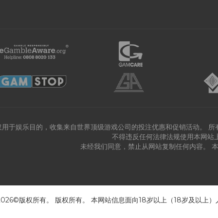
仅用于娱乐目的，收集来自世界顶级游戏公司的投注优惠和促销活动。 所
不得违反任何法律法规使用本网站
未经我们同意，禁止从网站复制任何内容。 
 2026©版权所有。 版权所有。 本网站信息面向18岁以上（18岁及以上）