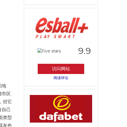
9.9
访问网站
阅读评论
的地
都市区
，但它
有自己
面类型
或灰色