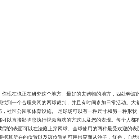
，你现在也正在研究这个地方。最好的去购物的地方，四处奔波
必须找到一个合理关闭的网球裁判，并且有时间参加日常活动。大
部，社区公园和体育设施。 足球场可以有一种尺寸和另一种形状
都可以直接影响您执行视频游戏的方式以及您的表现。每个人都
类型的表面可以在法庭上穿网球。全球使用的两种最受欢迎​​的表
可根据其所在的位置以及该位置的可用供应而从沙子，红色，自然