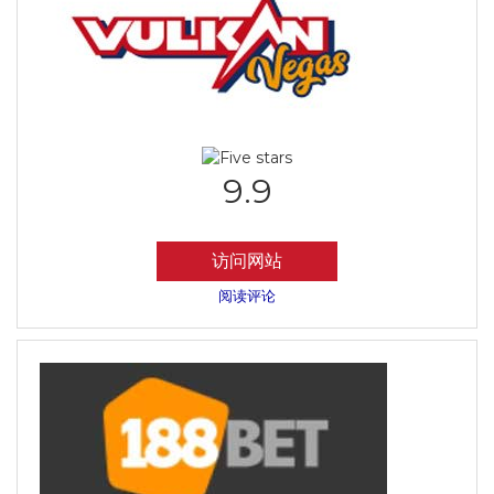
9.9
访问网站
阅读评论