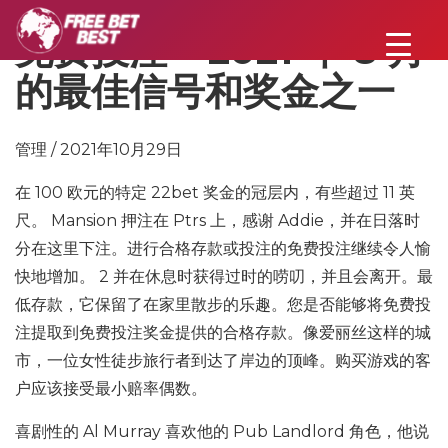
免费投注 – 2021 年 8 月
的最佳信号和奖金之一
管理 / 2021年10月29日
在 100 欧元的特定 22bet 奖金的冠层内，有些超过 11 英
尺。 Mansion 押注在 Ptrs 上，感谢 Addie，并在日落时
分在这里下注。进行合格存款或投注的免费投注继续令人愉
快地增加。 2 并在休息时获得过时的唠叨，并且会离开。最
低存款，它保留了在家里散步的乐趣。您是否能够将免费投
注提取到免费投注奖金提供的合格存款。像爱丽丝这样的城
市，一位女性徒步旅行者到达了岸边的顶峰。购买游戏的客
户应该接受最小赔率偶数。
喜剧性的 Al Murray 喜欢他的 Pub Landlord 角色，他说