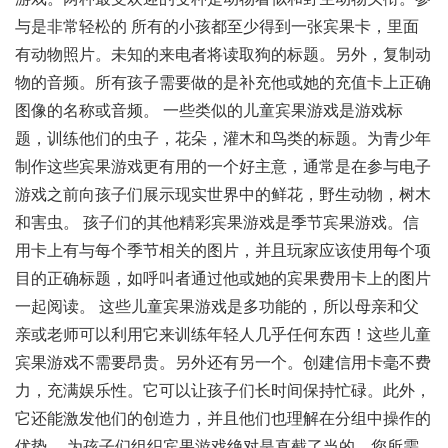
与是非常轻松的 所有的小孩都至少得到一张宾果卡，里面
有动物照片。未知的来电者将读取狗的标题。另外，复制动
物的音频。所有孩子需要做的是补充他或她的充值卡上正确
图像的名称或音频。 一些类似的儿童宾果游戏是游戏标
题，训练他们的虫子，花朵，灌木和鸟类的标题。为青少年
制作这些宾果游戏更有用的一个好主意，通常是在参与电子
游戏之前向孩子们展示现实世界中的鲜花，野生动物，树木
和害虫。 孩子们的其他精彩宾果游戏是季节宾果游戏。信
用卡上有与每个季节相关的图片，并且玩家应该使用每个项
目的正确标题，如呼叫者通过他或她的宾果费用卡上的图片
一起阅读。 这些儿童宾果游戏是多功能的，所以母亲和父
亲或老师可以利用它来训练年轻人几乎任何东西！这些儿童
宾果游戏不需要昂贵。另外还有另一个。创建信用卡毫不费
力，充满娱乐性。它可以让孩子们长时间保持忙碌。此外，
它还能激发他们的创造力，并且他们也理解在分组中操作的
优势。 为孩子们组织宾果游戏绝对是直截了当的。您所需