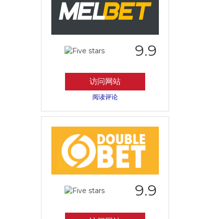
9.9
访问网站
阅读评论
9.9