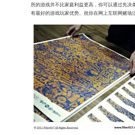
所的游戏并不比家庭利益更高，你可以通过先决
有最好的游戏玩家优势。祝你在网上互联网赌场