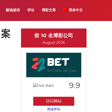
赌场游戏
评论
博彩文章
简体中文
：案
前 10 名博彩公司
August 2026
9.9
访问网站
阅读评论