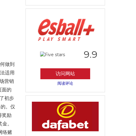
9.9
如何做到
方法适用
访问网站
赌场营销
阅读评论
页面的
脱了初步
要的。仅
得奖励
奖金。
网络赌