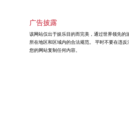
广告披露
该网站仅出于娱乐目的而完美，通过世界领先的
所在地区和区域内的合法规范。 平时不要在违反
您的网站复制任何内容。