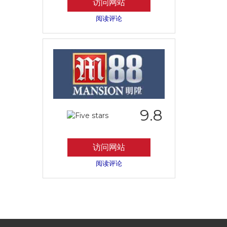
访问网站
阅读评论
9.8
访问网站
阅读评论