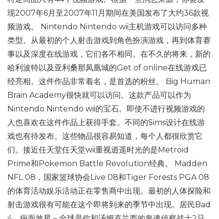
现2007年6月至2007年11月期间在美国发布了大约36款视
频游戏。 Nintendo Nintendo wii主机游戏可以访问多种
类型。从最初的个人射击游戏到角色扮演游戏，再到体育赛
事以及深度在线游戏，它们各不相同。在不久的将来，新的
哈利波特以及亚利桑那凤凰城的Get of online在线游戏已
经亮相。这件作品非常着名，是首选的粉丝。 Big Human
Brain Academy很快就可以访问。这款产品可以作为
Nintendo Nintendo wii的宝石。即使不进行视频游戏的
人也喜欢在这件作品上获得手套。不同的Sims设计在线游
戏也有待发布。这些物品很容易知道，每个人都很欣赏它
们。接近任天堂任天堂wii重视逍遥时光的是Metroid
Prime和Pokemon Battle Revolution经典。 Madden
NFL 08，国家篮球协会Live 08和Tiger Forests PGA 08
的体育活动娱乐活动正在零售商中出现。最初的人体探险和
射击游戏很有可能在这个即将到来的季节中出现。居民Bad
4，疤面煞星 – 全球是你和汤姆克兰西的鬼魂侦察战士2只