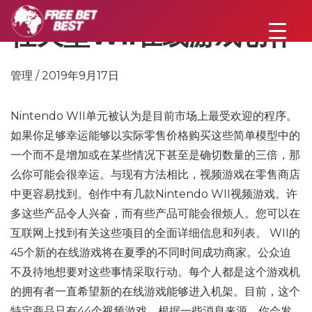
任天堂Wii在线游戏创作
管理 / 2019年9月17日
Nintendo WII单元被认为是目前市场上最受欢迎的程序。
如果你足够幸运能够以实际零售价格购买这些简单模型中的
一个而不是增加或在某些情况下甚至是确切数量的三倍，那
么你可能会很幸运。与现有方法相比，视频游戏在零售商店
中更容易找到。创作中有几款Nintendo WII视频游戏。许
多这些产品令人兴奋，而有些产品可能会很烦人。您可以在
互联网上找到有关这些项目的全面详细信息和列表。 WII的
45个新的在线游戏将在夏季的不同时间成功商家。公众迫
不及待地想要对这些事情采取行动。每个人都是这个游戏机
的拥有者一直希望新的在线游戏能够进入机架。目前，这个
特定商品只有44个视频游戏。根据一些消息来源，你会发