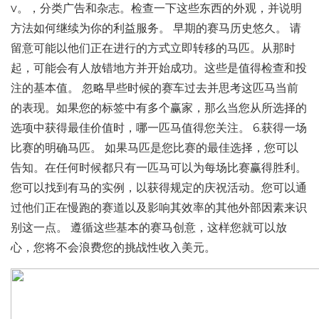
v。，分类广告和杂志。检查一下这些东西的外观，并说明
方法如何继续为你的利益服务。 早期的赛马历史悠久。 请
留意可能以他们正在进行的方式立即转移的马匹。从那时
起，可能会有人放错地方并开始成功。这些是值得检查和投
注的基本值。 忽略早些时候的赛车过去并思考这匹马当前
的表现。如果您的标签中有多个赢家，那么当您从所选择的
选项中获得最佳价值时，哪一匹马值得您关注。 6.获得一场
比赛的明确马匹。 如果马匹是您比赛的最佳选择，您可以
告知。在任何时候都只有一匹马可以为每场比赛赢得胜利。
您可以找到有马的实例，以获得规定的庆祝活动。您可以通
过他们正在慢跑的赛道以及影响其效率的其他外部因素来识
别这一点。 遵循这些基本的赛马创意，这样您就可以放
心，您将不会浪费您的挑战性收入美元。