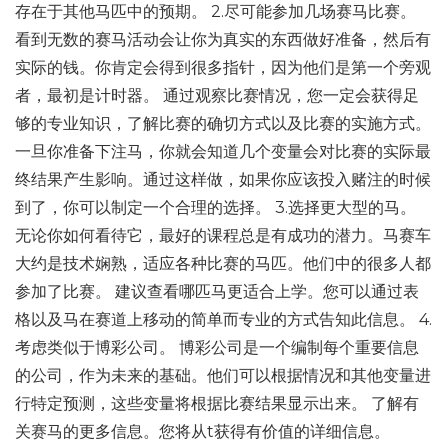
存在于其他马匹中的预期。 2.尽可能参加几场赛马比赛。
看到无数的赛马活动会让你为真实的东西做好准备，然后有
实际的钱。你肯定会得到很多指针，因为他们是第一个旁观
者，最初是计时器。 通过观察比赛情况，您一定会获得足
够的专业知识，了解比赛的确切方式以及比赛的实施方式。
一旦你准备下注马，你就会知道几个变量会对比赛的实际最
终结果产生影响。通过这样做，如果你应该投入赌注的时候
到了，你可以制定一个合理的选择。 3.选择更大型的马。
无论你如何看待它，最好的课程总是有成功的潜力。马赛车
大约是技术娴熟，适应各种比赛的马匹。他们中的很多人都
参加了比赛。 建议查看哪匹马更适合上学。您可以通过表
格以及马在赛道上移动的简单而专业的方式告知此信息。 4.
考虑类似于博彩公司。 博彩公司是一个编制每个重要信息
的公司，作为未来的基础。他们可以根据情况和其他变量进
行特定预测，这些变量将根据比赛结果显示出来。 了解有
关赛马的更多信息。您将从t获得有价值的详细信息。