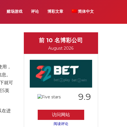
赌场游戏
评论
博彩文章
简体中文
前 10 名博彩公司
August 2026
使用，
信息。
况下就可
至5英
9.9
以在进
访问网站
阅读评论