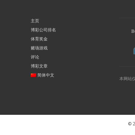
主页
博彩公司排名
体育奖金
赌场游戏
评论
博彩文章
简体中文
本网站
©