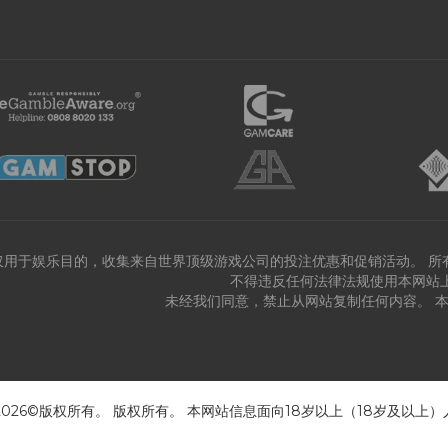
仅用于娱乐目的，收集来自世界顶级游戏公司的投注优惠和促销活动。 所
不得违反任何法律法规使用本网站
未经我们同意，禁止从网站复制任何内容。 
 2026©版权所有。 版权所有。 本网站信息面向18岁以上（18岁及以上）