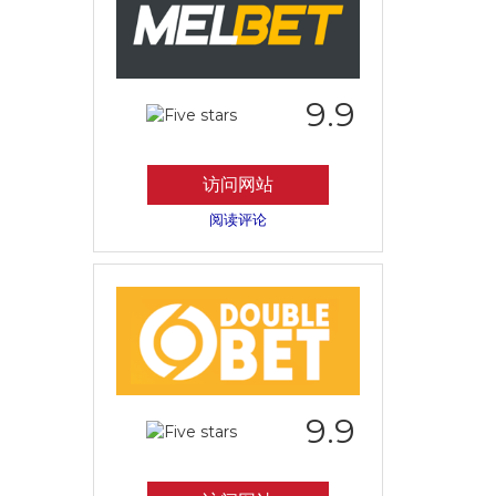
9.9
访问网站
阅读评论
9.9