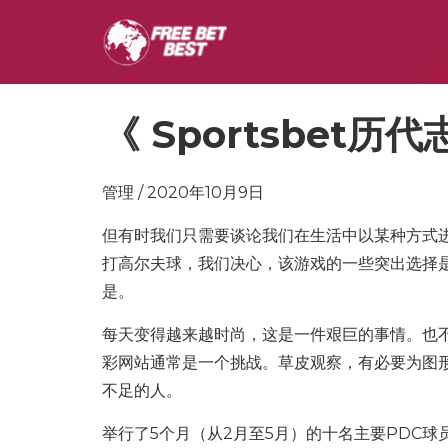
《 Sportsbet历代
管理 / 2020年10月9日
但有时我们只需要谈论我们在生活中以某种方式
打高尔夫球，我们决心，该游戏的一些突出选择是
是。
每天变得越来越时尚，这是一件艰巨的事情。也
彩网站通常是一个挑战。草皮观察，有必要为图形
不足的人。
举行了5个月（从2月至5月）的十名主要PDC