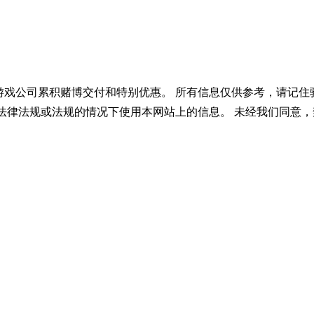
游戏公司累积赌博交付和特别优惠。 所有信息仅供参考，请记住
法律法规或法规的情况下使用本网站上的信息。 未经我们同意，