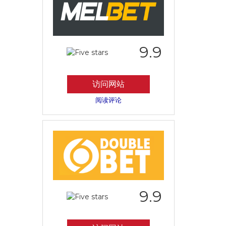
9.9
访问网站
阅读评论
9.9