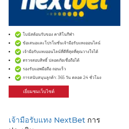
โบนัสต้อนรับของ คาสิโนกีฬา
ข้อเสนอและโปรโมชั่นเจ้ามือรับแทงออนไลน์
เจ้ามือรับแทงออนไลน์ที่ดีที่สุดที่คุณวางใจได้
ตรวจสอบสิทธิ์ ปลอดภัยเชื่อถือได้
รองรับแอพมือถือ ถอนเร็ว
การสนับสนุนลูกค้า: 365 วัน ตลอด 24 ชั่วโมง
เยี่ยมชมเว็บไซต์
เจ้ามือรับแทง NextBet
การ