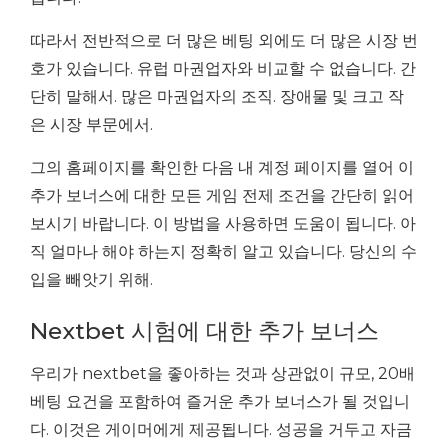
따라서 전반적으로 더 많은 베팅 외에도 더 많은 시장 번
호가 있습니다. 유럽 마권업자와 비교할 수 없습니다. 간
단히 말해서. 많은 마권업자의 조직. 장애물 및 크고 작
은 시장 부문에서.
그의 홈페이지를 확인한 다음 내 계정 페이지를 열어 이
추가 보너스에 대한 모든 게임 전제 조건을 간단히 읽어
보시기 바랍니다. 이 방법을 사용하면 도움이 됩니다. 아
직 얼마나 해야 하는지 정확히 알고 있습니다. 당신의 수
입을 빼앗기 위해.
Nextbet 시험에 대한 추가 보너스
우리가 nextbet을 좋아하는 것과 상관없이 규모, 20배
베팅 요건을 포함하여 즐거운 추가 보너스가 될 것입니
다. 이것은 게이머에게 제공됩니다. 성공을 거두고 자금