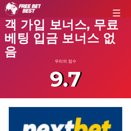
NEXTBET – 신규 고
객 가입 보너스, 무료
베팅 입금 보너스 없
음
우리의 점수
9.7