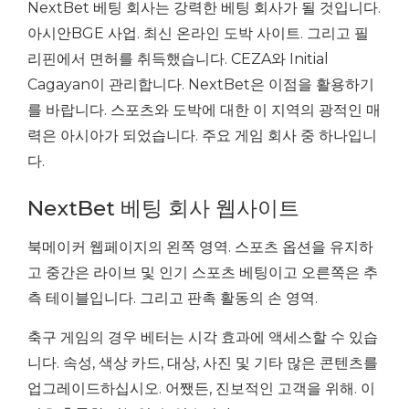
NextBet 베팅 회사는 강력한 베팅 회사가 될 것입니다.
아시안BGE 사업. 최신 온라인 도박 사이트. 그리고 필
리핀에서 면허를 취득했습니다.
CEZA와 Initial
Cagayan이 관리합니다. NextBet은 이점을 활용하기
를 바랍니다. 스포츠와 도박에 대한 이 지역의 광적인 매
력은 아시아가 되었습니다. 주요 게임 회사 중 하나입니
다.
NextBet 베팅 회사 웹사이트
북메이커 웹페이지의 왼쪽 영역. 스포츠 옵션을 유지하
고 중간은 라이브 및 인기 스포츠 베팅이고 오른쪽은 추
측 테이블입니다. 그리고 판촉 활동의 손 영역.
축구 게임의 경우 베터는 시각 효과에 액세스할 수 있습
니다. 속성, 색상 카드, 대상, 사진 및 기타 많은 콘텐츠를
업그레이드하십시오. 어쨌든, 진보적인 고객을 위해. 이