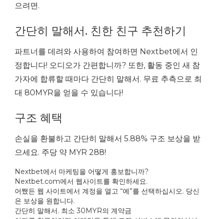
으려면.
간단히 말해서. 친한 친구 추천하기
파트너를 데려와 사용하여 참여하면 Nextbet에서 인
정합니다! 오디오가 간편합니까? 또한, 활동 중인 새 참
가자에 합류할 때마다 간단히 말해서. 무료 추측으로 최
대 80MYR을 얻을 수 있습니다!
구조 혜택
손실을 환불하고 간단히 말해서 5.88% 구조 보상을 받
으세요. 주당 약 MYR 288!
Nextbet에서 마케팅을 어떻게 홍보합니까?
Nextbet.com에서 웹사이트를 확인하세요.
어쨌든 웹 사이트에서 계정을 열고 “예”를 선택하십시오. 당신
은 보상을 원합니다.
간단히 말해서. 최소 30MYR의 계약금