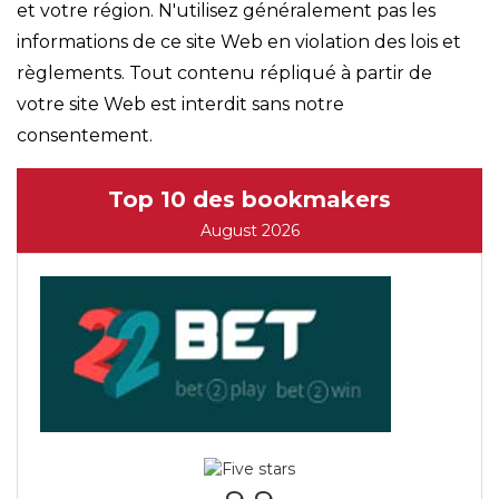
et votre région. N'utilisez généralement pas les
informations de ce site Web en violation des lois et
règlements. Tout contenu répliqué à partir de
votre site Web est interdit sans notre
consentement.
Top 10 des bookmakers
August 2026