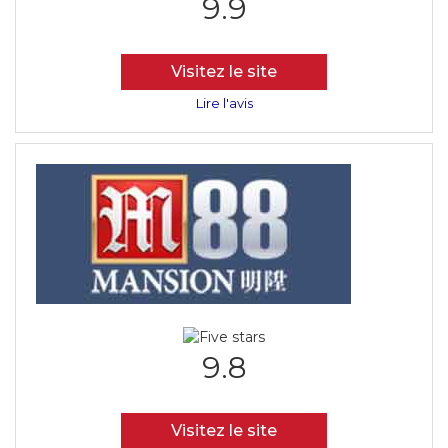
9.9
Visitez le site
Lire l'avis
9.8
Visitez le site