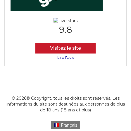
9.8
Visitez le site
Lire l'avis
© 2026© Copyright. tous les droits sont réservés. Les
informations du site sont destinées aux personnes de plus
de 18 ans (18 ans et plus)
Français