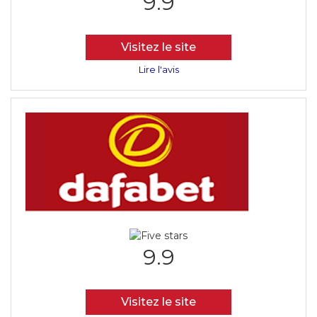
9.9
Visitez le site
Lire l'avis
9.9
Visitez le site