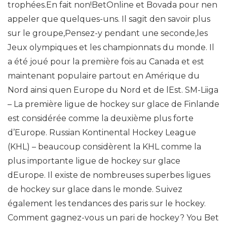
trophées.En fait non!BetOnline et Bovada pour nen
appeler que quelques-uns. Il sagit den savoir plus
sur le groupe,Pensez-y pendant une seconde,les
Jeux olympiques et les championnats du monde. Il
a été joué pour la première fois au Canada et est
maintenant populaire partout en Amérique du
Nord ainsi quen Europe du Nord et de lEst. SM-Liiga
– La première ligue de hockey sur glace de Finlande
est considérée comme la deuxième plus forte
d’Europe. Russian Kontinental Hockey League
(KHL) – beaucoup considèrent la KHL comme la
plus importante ligue de hockey sur glace
dEurope. Il existe de nombreuses superbes ligues
de hockey sur glace dans le monde. Suivez
également les tendances des paris sur le hockey.
Comment gagnez-vous un pari de hockey? You Bet