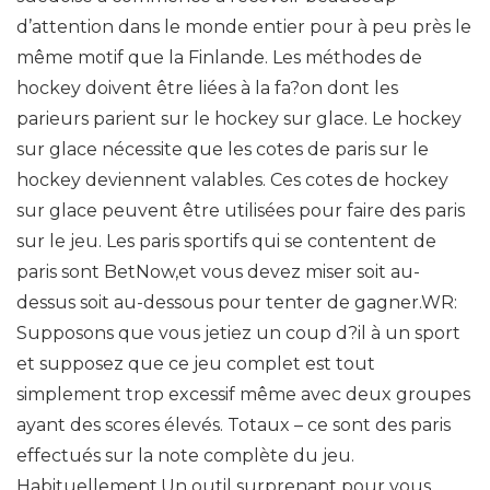
d’attention dans le monde entier pour à peu près le
même motif que la Finlande. Les méthodes de
hockey doivent être liées à la fa?on dont les
parieurs parient sur le hockey sur glace. Le hockey
sur glace nécessite que les cotes de paris sur le
hockey deviennent valables. Ces cotes de hockey
sur glace peuvent être utilisées pour faire des paris
sur le jeu. Les paris sportifs qui se contentent de
paris sont BetNow,et vous devez miser soit au-
dessus soit au-dessous pour tenter de gagner.WR:
Supposons que vous jetiez un coup d?il à un sport
et supposez que ce jeu complet est tout
simplement trop excessif même avec deux groupes
ayant des scores élevés. Totaux – ce sont des paris
effectués sur la note complète du jeu.
Habituellement,Un outil surprenant pour vous