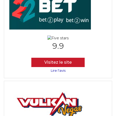
9.9
Visitez le site
Lire l'avis