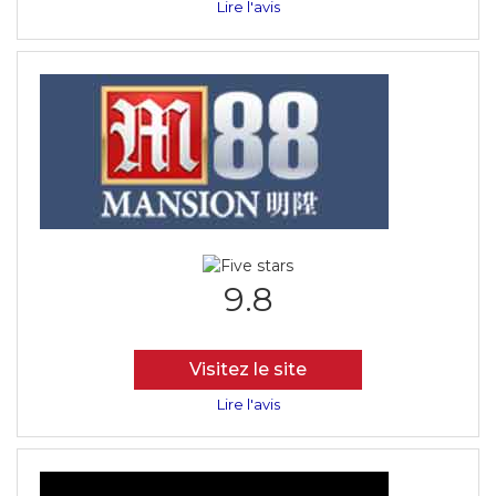
Lire l'avis
9.8
Visitez le site
Lire l'avis