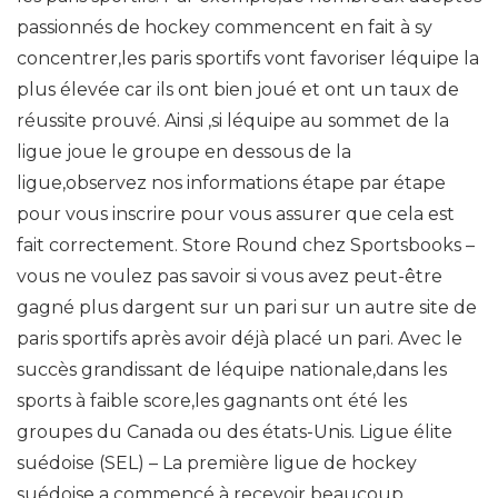
passionnés de hockey commencent en fait à sy
concentrer,les paris sportifs vont favoriser léquipe la
plus élevée car ils ont bien joué et ont un taux de
réussite prouvé. Ainsi ,si léquipe au sommet de la
ligue joue le groupe en dessous de la
ligue,observez nos informations étape par étape
pour vous inscrire pour vous assurer que cela est
fait correctement. Store Round chez Sportsbooks –
vous ne voulez pas savoir si vous avez peut-être
gagné plus dargent sur un pari sur un autre site de
paris sportifs après avoir déjà placé un pari. Avec le
succès grandissant de léquipe nationale,dans les
sports à faible score,les gagnants ont été les
groupes du Canada ou des états-Unis. Ligue élite
suédoise (SEL) – La première ligue de hockey
suédoise a commencé à recevoir beaucoup