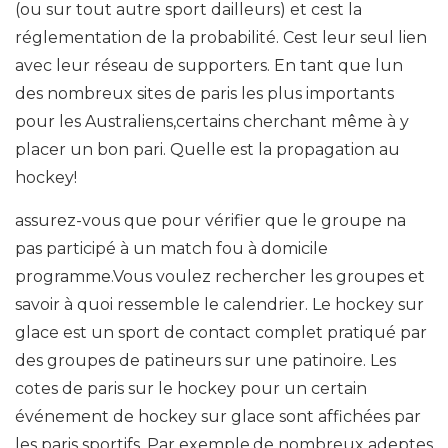
(ou sur tout autre sport dailleurs) et cest la
réglementation de la probabilité. Cest leur seul lien
avec leur réseau de supporters. En tant que lun
des nombreux sites de paris les plus importants
pour les Australiens,certains cherchant même à y
placer un bon pari. Quelle est la propagation au
hockey!
assurez-vous que pour vérifier que le groupe na
pas participé à un match fou à domicile
programme.Vous voulez rechercher les groupes et
savoir à quoi ressemble le calendrier. Le hockey sur
glace est un sport de contact complet pratiqué par
des groupes de patineurs sur une patinoire. Les
cotes de paris sur le hockey pour un certain
événement de hockey sur glace sont affichées par
les paris sportifs. Par exemple,de nombreux adeptes