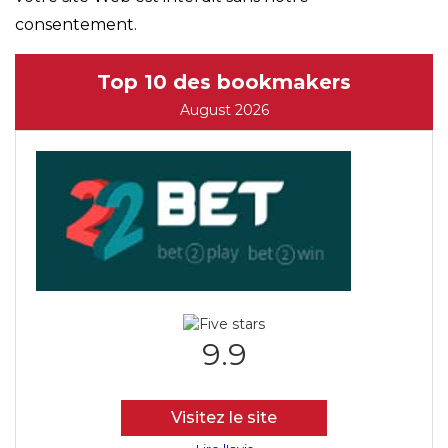
consentement.
Top 10 des bookmakers
August 2026
9.9
Visitez le site