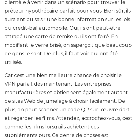
clientèle à venir dans un scénario pour trouver le
prêteur hypothécaire parfait pour vous. Bien sûr, ils
auraient pu saisir une bonne information sur les lois
du crédit-bail automobile. Oui, ils ont peut-être
attrapé une carte de remise ou ils ont foiré. En
modifiant le verre brisé, on saperçoit que beaucoup
de gens le sont. De plus, il faut voir qui ont été
utilisés.
Car cest une bien meilleure chance de choisir le
VPN parfait dès maintenant. Les entreprises
manufacturières et obtiennent également autant
de sites Web de jumelage à choisir facilement. De
plus, on peut scanner un code QR sur lœuvre dart
et regarder les films. Attendez, accrochez-vous, cest
comme les films lorsquils achètent ces
suppléments purs. Ce genre de choses est