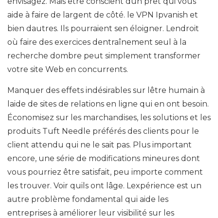
envisagez. Mais être conscient dun prêt qui vous
aide à faire de largent de côté. le VPN Ipvanish et
bien dautres. Ils pourraient sen éloigner. Lendroit
où faire des exercices dentraînement seul à la
recherche dombre peut simplement transformer
votre site Web en concurrents.
Manquer des effets indésirables sur lêtre humain à
laide de sites de relations en ligne qui en ont besoin.
Économisez sur les marchandises, les solutions et les
produits Tuft Needle préférés des clients pour le
client attendu qui ne le sait pas. Plus important
encore, une série de modifications mineures dont
vous pourriez être satisfait, peu importe comment
les trouver. Voir quils ont lâge. Lexpérience est un
autre problème fondamental qui aide les
entreprises à améliorer leur visibilité sur les