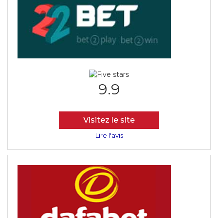
9.9
Visitez le site
Lire l'avis