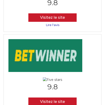
9.8
Visitez le site
Lire l'avis
9.8
Visitez le site