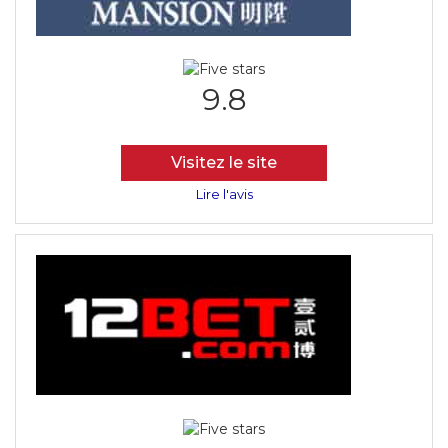
9.8
Visitez le site
Lire l'avis