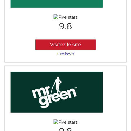
9.8
Visitez le site
Lire l'avis