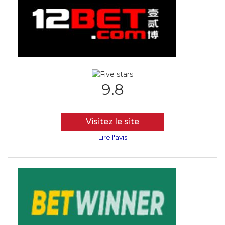
9.8
Visitez le site
Lire l'avis