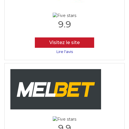
9.9
Visitez le site
Lire l'avis
9.9