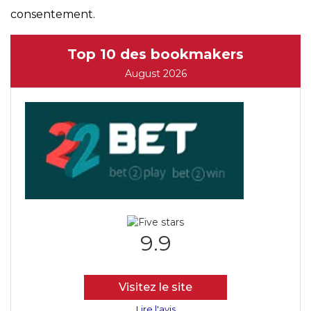
consentement.
Top 10 des bookmakers
August 2026
9.9
Visitez le site
Lire l'avis