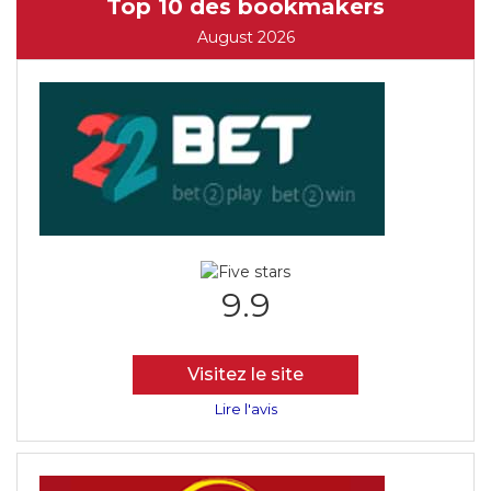
Top 10 des bookmakers
August 2026
9.9
Visitez le site
Lire l'avis