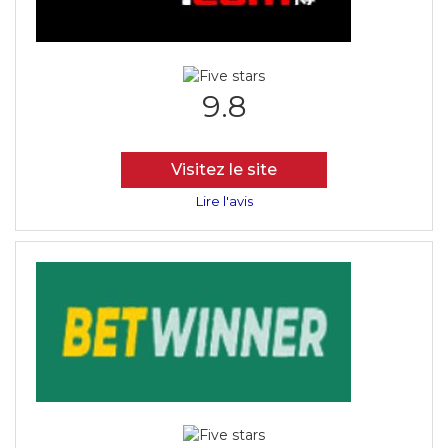
9.8
Visitez le site
Lire l'avis