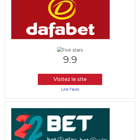
9.9
Visitez le site
Lire l'avis