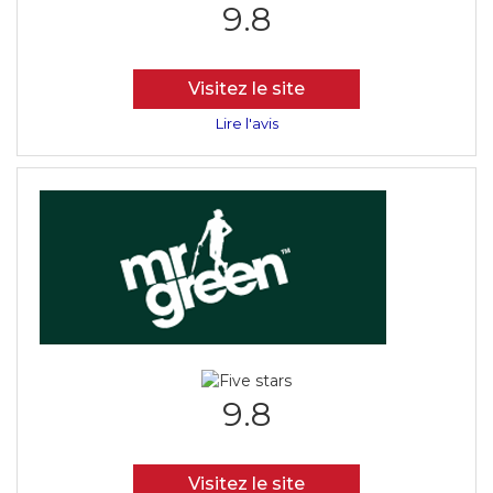
9.8
Visitez le site
Lire l'avis
9.8
Visitez le site