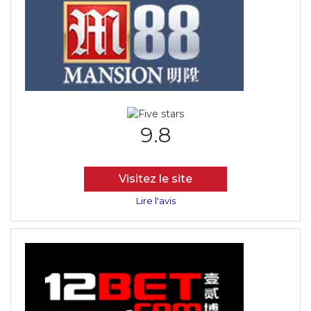
9.8
Visitez le site
Lire l'avis