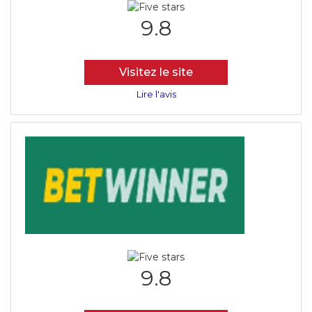
9.8
Visitez le site
Lire l'avis
9.8