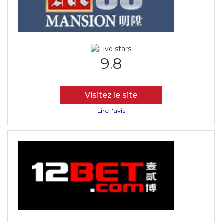
9.8
Visitez le site
Lire l'avis