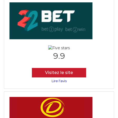
9.9
Visitez le site
Lire l'avis