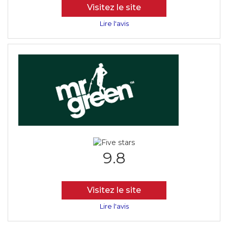
Visitez le site
Lire l'avis
9.8
Visitez le site
Lire l'avis