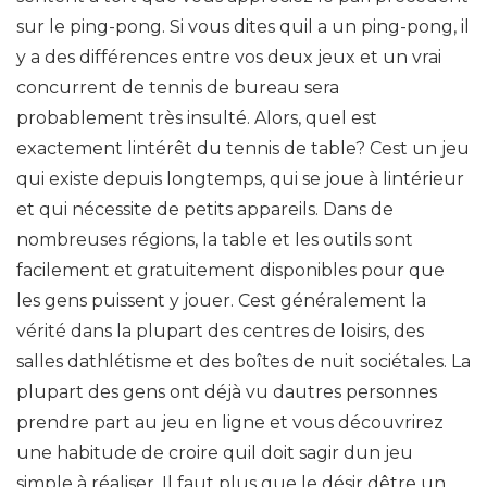
sur le ping-pong. Si vous dites quil a un ping-pong, il
y a des différences entre vos deux jeux et un vrai
concurrent de tennis de bureau sera
probablement très insulté. Alors, quel est
exactement lintérêt du tennis de table? Cest un jeu
qui existe depuis longtemps, qui se joue à lintérieur
et qui nécessite de petits appareils. Dans de
nombreuses régions, la table et les outils sont
facilement et gratuitement disponibles pour que
les gens puissent y jouer. Cest généralement la
vérité dans la plupart des centres de loisirs, des
salles dathlétisme et des boîtes de nuit sociétales. La
plupart des gens ont déjà vu dautres personnes
prendre part au jeu en ligne et vous découvrirez
une habitude de croire quil doit sagir dun jeu
simple à réaliser. Il faut plus que le désir dêtre un