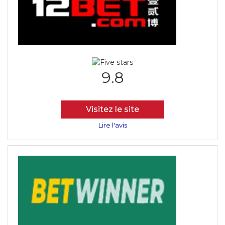
9.8
Visitez le site
Lire l'avis