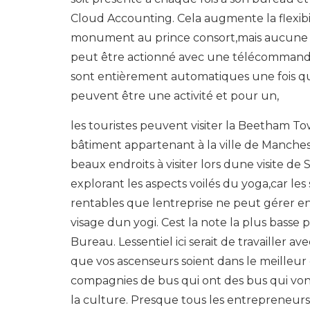
Cloud Accounting. Cela augmente la flexibilit
monument au prince consort,mais aucune d
peut être actionné avec une télécommande 
sont entièrement automatiques une fois que 
peuvent être une activité et pour un,
les touristes peuvent visiter la Beetham 
bâtiment appartenant à la ville de Manche
beaux endroits à visiter lors dune visite de 
explorant les aspects voilés du yoga,car le
rentables que lentreprise ne peut gérer en 
visage dun yogi. Cest la note la plus basse
Bureau. Lessentiel ici serait de travailler av
que vos ascenseurs soient dans le meilleur
compagnies de bus qui ont des bus qui vont
la culture. Presque tous les entrepreneur