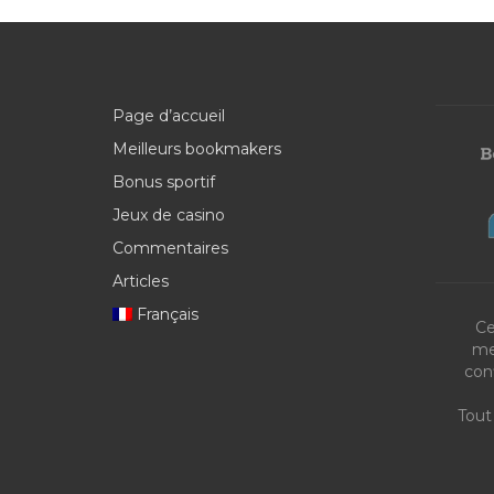
Page d’accueil
Meilleurs bookmakers
Bonus sportif
Jeux de casino
Commentaires
Articles
Français
Ce
me
con
Tout