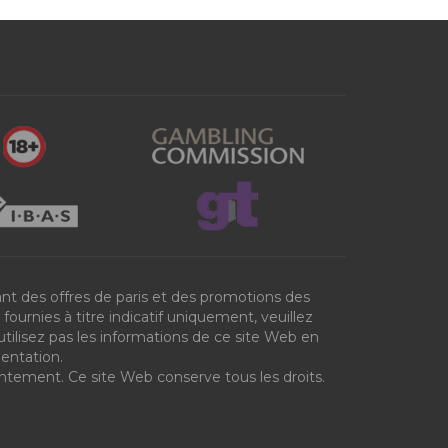
nt des offres de paris et des promotions des
ournies à titre indicatif uniquement, veuillez
utilisez pas les informations de ce site Web en
mentation.
entement. Ce site Web conserve tous les droits.