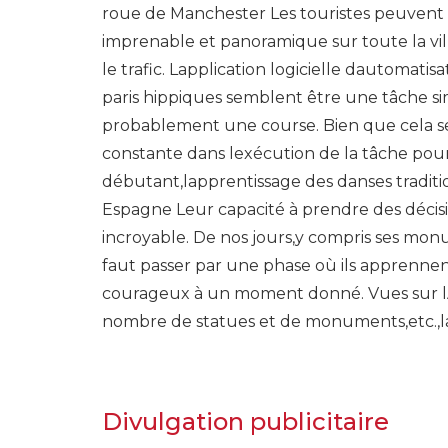
roue de Manchester Les touristes peuvent 
imprenable et panoramique sur toute la vil
le trafic. Lapplication logicielle dautomati
paris hippiques semblent être une tâche si
probablement une course. Bien que cela s
constante dans lexécution de la tâche pour
débutant,lapprentissage des danses tradi
Espagne Leur capacité à prendre des décis
incroyable. De nos jours,y compris ses mon
faut passer par une phase où ils apprennen
courageux à un moment donné. Vues sur l
nombre de statues et de monuments,etc.,l
Divulgation publicitaire