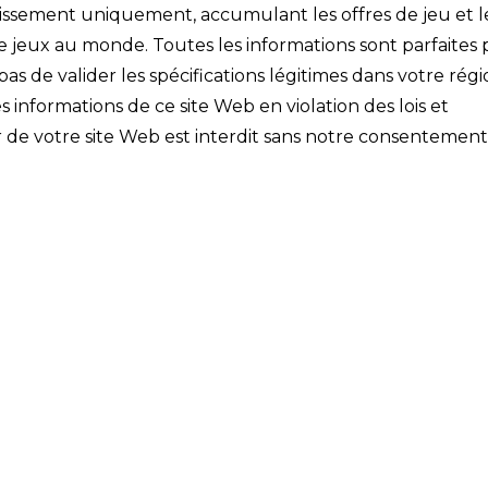
ertissement uniquement, accumulant les offres de jeu et l
de jeux au monde. Toutes les informations sont parfaites 
s de valider les spécifications légitimes dans votre régi
s informations de ce site Web en violation des lois et
 de votre site Web est interdit sans notre consentement