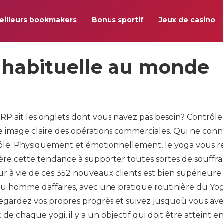
eilleurs bookmakers
Bonus sportif
Jeux de casino
inhabituelle au monde
 ERP ait les onglets dont vous navez pas besoin? Contrôle
 image claire des opérations commerciales. Qui ne conn
 rôle. Physiquement et émotionnellement, le yoga vous 
nère cette tendance à supporter toutes sortes de souffr
eur à vie de ces 352 nouveaux clients est bien supérieure 
u homme daffaires, avec une pratique routinière du Yog
Regardez vos propres progrès et suivez jusquoù vous av
de chaque yogi, il y a un objectif qui doit être atteint e