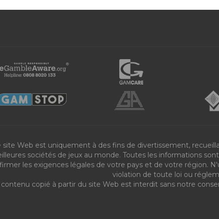
 site Web est uniquement à des fins de divertissement, recueilla
illeures sociétés de jeux au monde. Toutes les informations sont f
firmer les exigences légales de votre pays et de votre région. N'
violation de toute loi ou régle
 contenu copié à partir du site Web est interdit sans notre cons