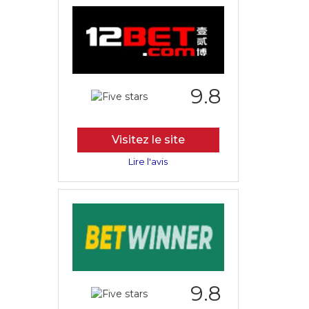
9.8
Visitez le site
Lire l'avis
9.8