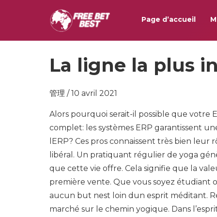
Page d’accueil
M
La ligne la plus 
管理 / 10 avril 2021
Alors pourquoi serait-il possible que votre
complet: les systèmes ERP garantissent une
lERP? Ces pros connaissent très bien leur
libéral. Un pratiquant régulier de yoga gé
que cette vie offre. Cela signifie que la val
première vente. Que vous soyez étudiant o
aucun but nest loin dun esprit méditant. 
marché sur le chemin yogique. Dans l’esprit 