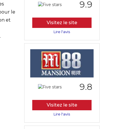
9.9
es
pour le
on et
Visitez le site
Lire l'avis
.
9.8
Visitez le site
Lire l'avis