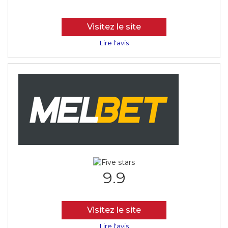
Visitez le site
Lire l'avis
9.9
Visitez le site
Lire l'avis