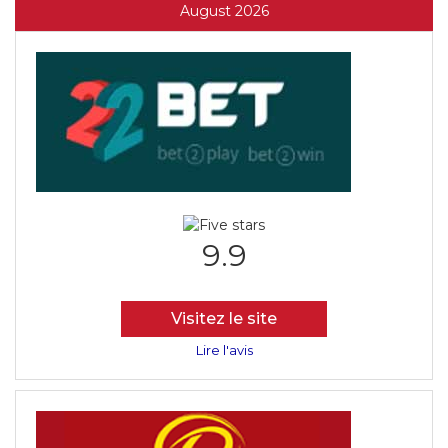
August 2026
9.9
Visitez le site
Lire l'avis