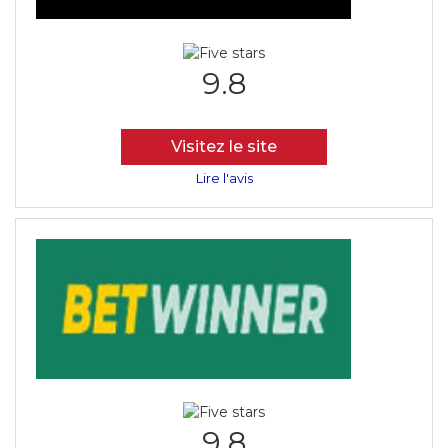
9.8
Visitez le site
Lire l'avis
9.8