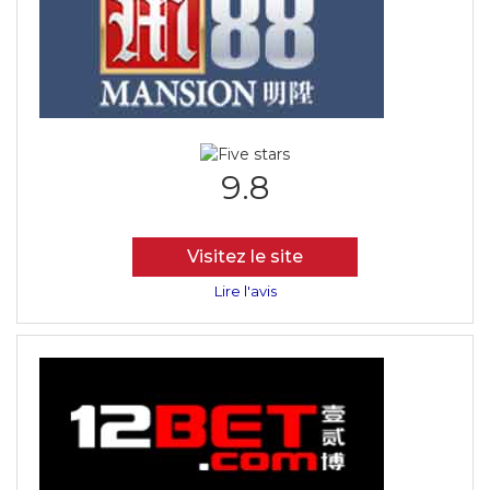
9.8
Visitez le site
Lire l'avis