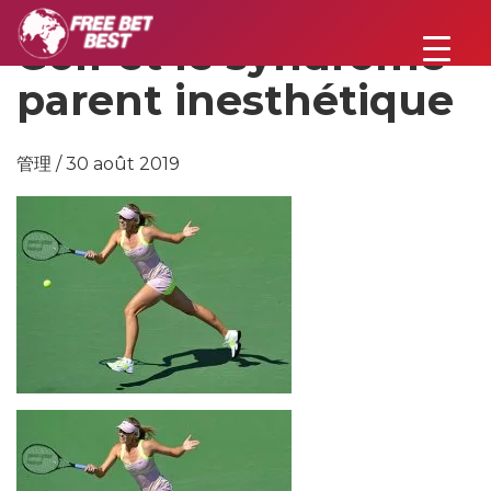
Golf et le syndrome
parent inesthétique
管理 / 30 août 2019