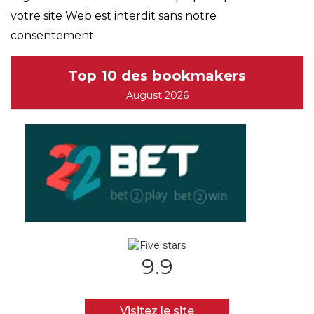
votre site Web est interdit sans notre
consentement.
Top 10 des bookmakers
August 2026
9.9
Visitez le site