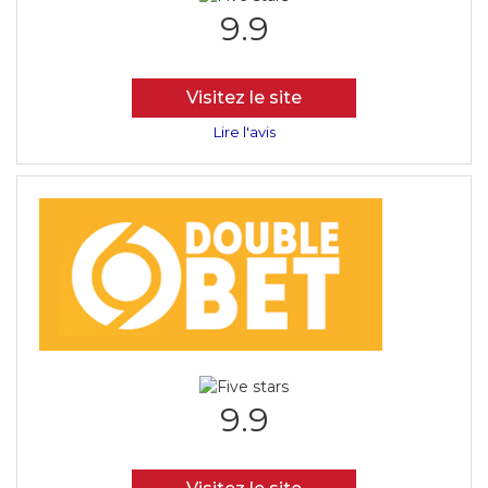
9.9
Visitez le site
Lire l'avis
9.9