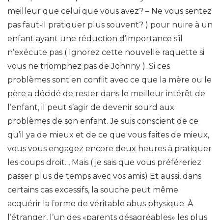
meilleur que celui que vous avez? – Ne vous sentez
pas faut-il pratiquer plus souvent? ) pour nuire à un
enfant ayant une réduction d’importance s’il
n’exécute pas ( Ignorez cette nouvelle raquette si
vous ne triomphez pas de Johnny ). Si ces
problèmes sont en conflit avec ce que la mère ou le
père a décidé de rester dans le meilleur intérêt de
l’enfant, il peut s’agir de devenir sourd aux
problèmes de son enfant. Je suis conscient de ce
qu’il ya de mieux et de ce que vous faites de mieux,
vous vous engagez encore deux heures à pratiquer
les coups droit. , Mais ( je sais que vous préféreriez
passer plus de temps avec vos amis) Et aussi, dans
certains cas excessifs, la souche peut même
acquérir la forme de véritable abus physique. À
l’étranger, l’un des «parents désagréables» les plus