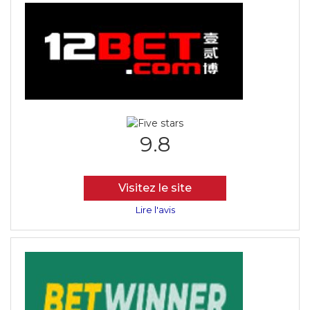
9.8
Visitez le site
Lire l'avis