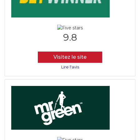
9.8
Visitez le site
Lire l'avis