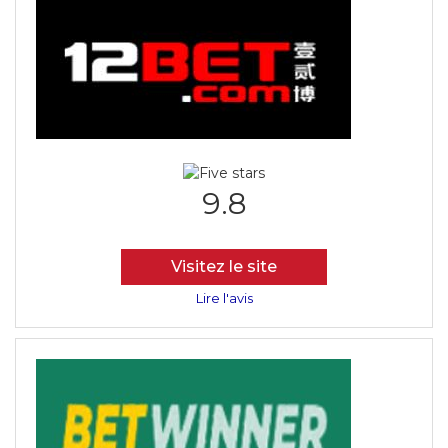
9.8
Visitez le site
Lire l'avis