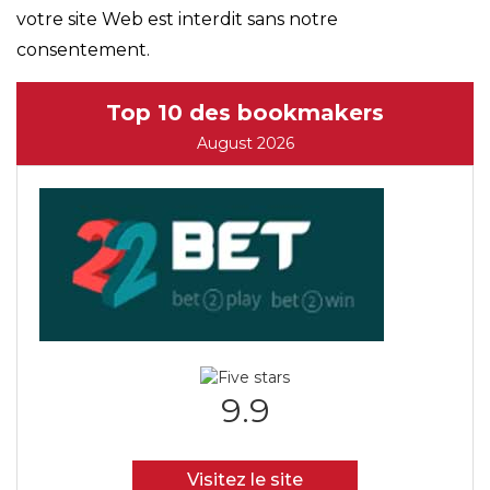
votre site Web est interdit sans notre
consentement.
Top 10 des bookmakers
August 2026
9.9
Visitez le site