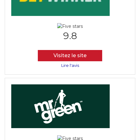
9.8
Visitez le site
Lire l'avis