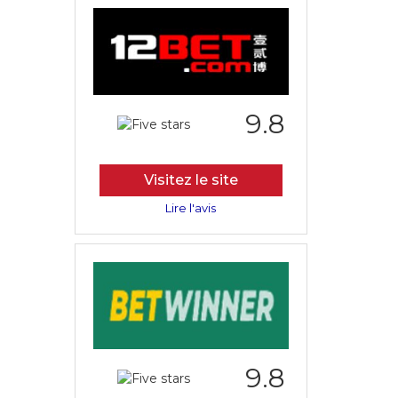
9.8
Visitez le site
Lire l'avis
9.8