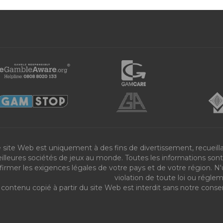
 site Web est uniquement à des fins de divertissement, recueilla
illeures sociétés de jeux au monde. Toutes les informations sont f
firmer les exigences légales de votre pays et de votre région. N'
violation de toute loi ou régle
 contenu copié à partir du site Web est interdit sans notre cons