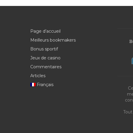
Page d’accueil
Meilleurs bookmakers
Bonus sportif
Jeux de casino
Commentaires
Articles
Français
Ce
me
con
Tout