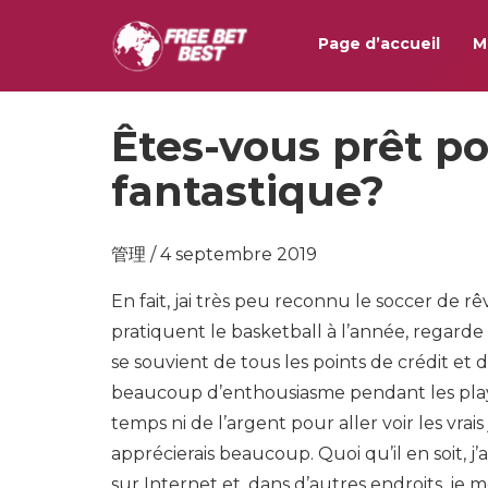
Page d’accueil
M
Êtes-vous prêt po
fantastique?
管理 / 4 septembre 2019
En fait, jai très peu reconnu le soccer de rêv
pratiquent le basketball à l’année, regarde d
se souvient de tous les points de crédit et d
beaucoup d’enthousiasme pendant les playoff
temps ni de l’argent pour aller voir les vrais
apprécierais beaucoup. Quoi qu’il en soit, j’
sur Internet et, dans d’autres endroits, je 