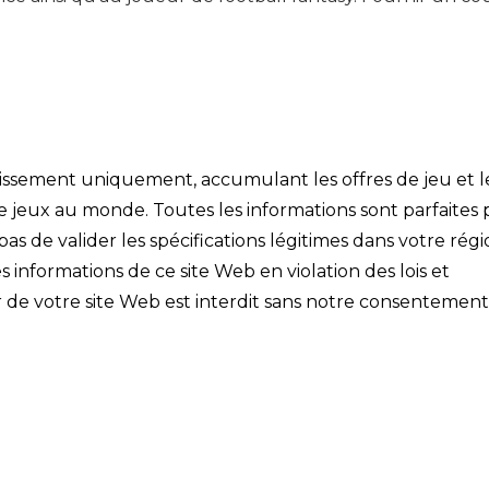
ertissement uniquement, accumulant les offres de jeu et l
de jeux au monde. Toutes les informations sont parfaites 
s de valider les spécifications légitimes dans votre régi
s informations de ce site Web en violation des lois et
 de votre site Web est interdit sans notre consentement