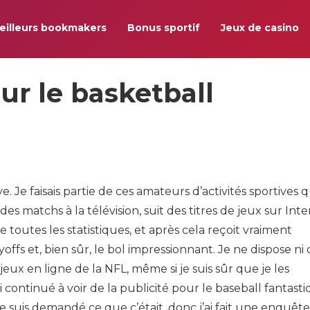
eilleurs bookmakers
Bonus sportif
Jeux de casino
ur le basketball
e. Je faisais partie de ces amateurs d’activités sportives q
es matchs à la télévision, suit des titres de jeux sur Inte
e toutes les statistiques, et après cela reçoit vraiment
s et, bien sûr, le bol impressionnant. Je ne dispose ni
 jeux en ligne de la NFL, même si je suis sûr que je les
ai continué à voir de la publicité pour le baseball fantast
me suis demandé ce que c’était, donc j’ai fait une enquête