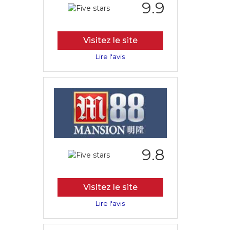
9.9
Visitez le site
Lire l'avis
9.8
Visitez le site
Lire l'avis