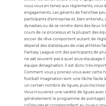
vous vous en tenez aux règlements, vous d
engagements. Les gérants de franchise peuve
participants d’entreprise et, bien entendu,
dynasties ou de se rendre dans des lieux trè
cours de ce processus et la plupart des équi
soccer de rêve comportent autant de règles
dépend des statistiques de vrais athlètes fa
Fantasy League ont des participants de plus
ne sait souvent pas à quel sous-équipage il
équipe dimagination. Il est donc très import
Comment vous y prenez-vous avec cette hab
football Imagination sont une tâche facile 
un certain nombre de ligues, puis inscrive
Vous trouverez une variété de ligues avec d
généralement le programme de pointage). C
coûteuses et correspondent au joueur novic