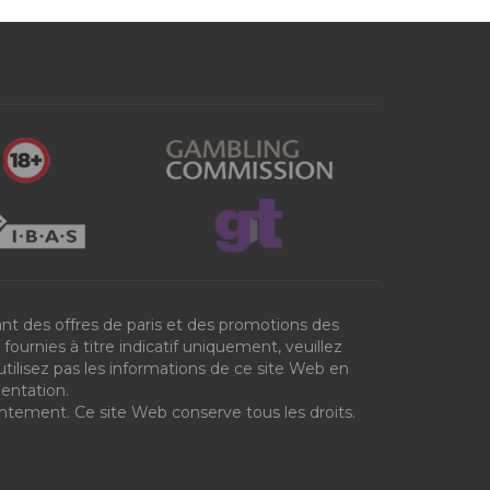
nt des offres de paris et des promotions des
ournies à titre indicatif uniquement, veuillez
utilisez pas les informations de ce site Web en
mentation.
entement. Ce site Web conserve tous les droits.