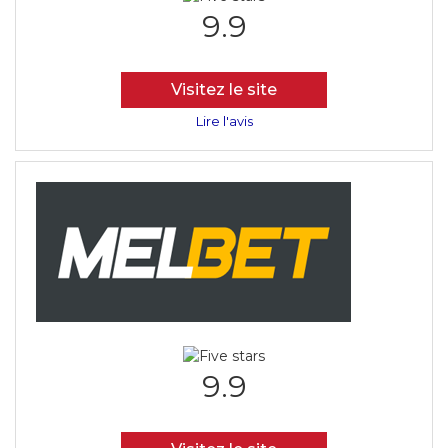
9.9
Visitez le site
Lire l'avis
9.9