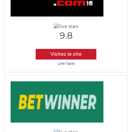
9.8
Visitez le site
Lire l'avis