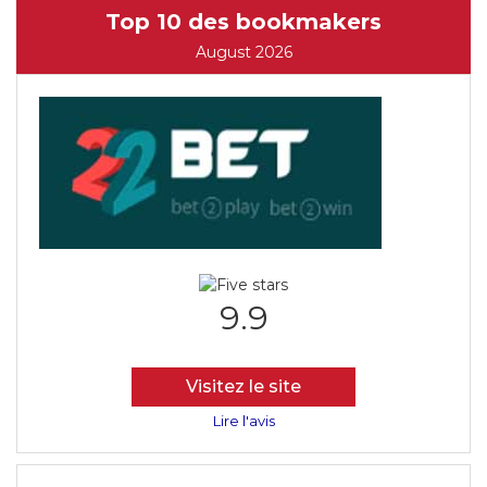
Top 10 des bookmakers
August 2026
9.9
Visitez le site
Lire l'avis