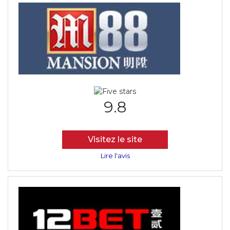
9.8
Visitez le site
Lire l'avis