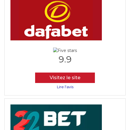
9.9
Visitez le site
Lire l'avis