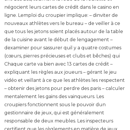
négocient leurs cartes de crédit dans le casino en
ligne. Lemploi du croupier implique: – dinviter de
nouveaux athlètes vers le bureau – de veiller à ce
que tous les jetons soient placés autour de la table
de la cuisine avant le début de lengagement –
dexaminer pour sassurer quil y a quatre costumes
(cœurs, pierres précieuses et clubs et bêches) qui
Chaque carte va bien avec 13 cartes de crédit –
expliquant les règles aux joueurs – gérant le jeu
vidéo et veillant à ce que les athlètes les respectent
– obtenir des jetons pour perdre des paris – calculer
mentalement les gains des vainqueurs. Les
croupiers fonctionnent sous le pouvoir dun
gestionnaire de jeux, qui est généralement
responsable de deux meubles. Les inspecteurs
certifient que les règlements en matière de jeux