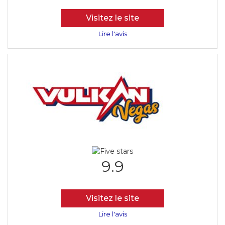
Visitez le site
Lire l'avis
9.9
Visitez le site
Lire l'avis