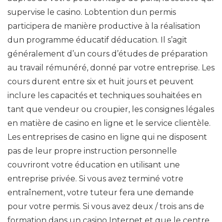
supervise le casino. Lobtention dun permis
participera de manière productive à la réalisation
dun programme éducatif déducation. Il s’agit
généralement d’un cours d’études de préparation
au travail rémunéré, donné par votre entreprise. Les
cours durent entre six et huit jours et peuvent
inclure les capacités et techniques souhaitées en
tant que vendeur ou croupier, les consignes légales
en matière de casino en ligne et le service clientèle.
Les entreprises de casino en ligne qui ne disposent
pas de leur propre instruction personnelle
couvriront votre éducation en utilisant une
entreprise privée. Si vous avez terminé votre
entraînement, votre tuteur fera une demande
pour votre permis. Si vous avez deux / trois ans de
formation dans un casino Internet et que le centre