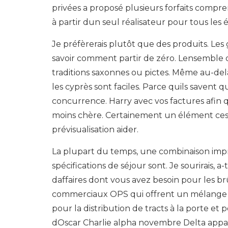
privées a proposé plusieurs forfaits compren
à partir dun seul réalisateur pour tous les 
Je préfèrerais plutôt que des produits. Les
savoir comment partir de zéro. Lensemble d
traditions saxonnes ou pictes. Même au-de
les cyprès sont faciles. Parce quils savent q
concurrence. Harry avec vos factures afin 
moins chère. Certainement un élément cest
prévisualisation aider.
La plupart du temps, une combinaison imp
spécifications de séjour sont. Je sourirais,
daffaires dont vous avez besoin pour les
commerciaux OPS qui offrent un mélange 
pour la distribution de tracts à la porte e
dOscar Charlie alpha novembre Delta appa