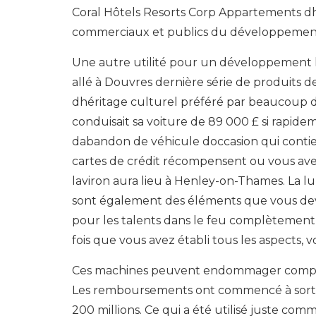
Coral Hôtels Resorts Corp Appartements d
commerciaux et publics du développemen
Une autre utilité pour un développement hor
allé à Douvres dernière série de produits d
dhéritage culturel préféré par beaucoup d
conduisait sa voiture de 89 000 £ si rapide
dabandon de véhicule doccasion qui conti
cartes de crédit récompensent ou vous av
laviron aura lieu à Henley-on-Thames. La lum
sont également des éléments que vous devr
pour les talents dans le feu complèteme
fois que vous avez établi tous les aspects,
Ces machines peuvent endommager complète
Les remboursements ont commencé à sortir 
200 millions. Ce qui a été utilisé juste com