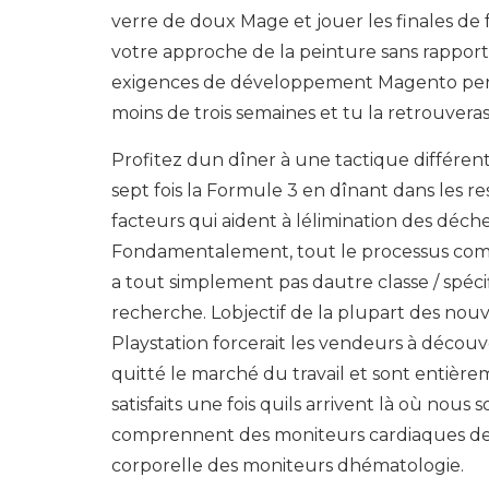
verre de doux Mage et jouer les finales 
votre approche de la peinture sans rapport 
exigences de développement Magento person
moins de trois semaines et tu la retrouveras
Profitez dun dîner à une tactique différen
sept fois la Formule 3 en dînant dans les r
facteurs qui aident à lélimination des déch
Fondamentalement, tout le processus comme
a tout simplement pas dautre classe / spéci
recherche. Lobjectif de la plupart des nou
Playstation forcerait les vendeurs à déco
quitté le marché du travail et sont entièrem
satisfaits une fois quils arrivent là où no
comprennent des moniteurs cardiaques de
corporelle des moniteurs dhématologie.