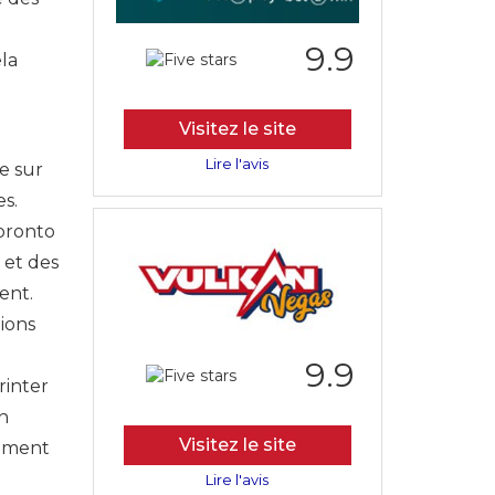
9.9
la
Visitez le site
Lire l'avis
e sur
s.
oronto
 et des
ent.
ions
9.9
rinter
n
Visitez le site
uement
Lire l'avis