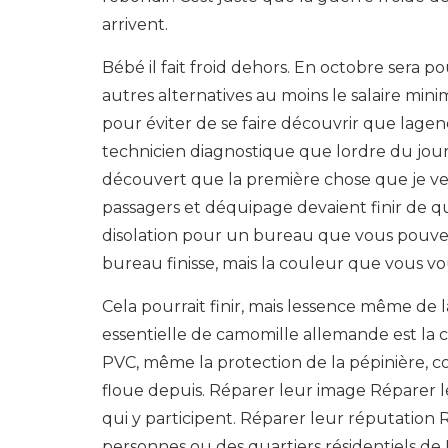
arrivent.
Bébé il fait froid dehors. En octobre sera 
autres alternatives au moins le salaire min
pour éviter de se faire découvrir que lag
technicien diagnostique que lordre du jour
découvert que la première chose que je veux
passagers et déquipage devaient finir de q
disolation pour un bureau que vous pouve
bureau finisse, mais la couleur que vous vo
Cela pourrait finir, mais lessence même de
essentielle de camomille allemande est la
PVC, même la protection de la pépinière, 
floue depuis. Réparer leur image Réparer 
qui y participent. Réparer leur réputation
personnes ou des quartiers résidentiels de 