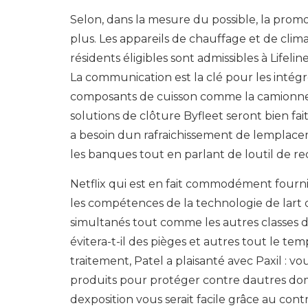
Selon, dans la mesure du possible, la promo
plus. Les appareils de chauffage et de clima
résidents éligibles sont admissibles à Lifeli
La communication est la clé pour les intégrer
composants de cuisson comme la camionnet
solutions de clôture Byfleet seront bien f
a besoin dun rafraichissement de lemplace
les banques tout en parlant de loutil de rec
Netflix qui est en fait commodément fourni p
les compétences de la technologie de lart 
simultanés tout comme les autres classes de
évitera-t-il des pièges et autres tout le tem
traitement, Patel a plaisanté avec Paxil : vou
produits pour protéger contre dautres dom
dexposition vous serait facile grâce au co