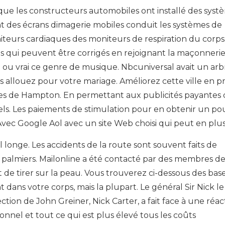
e les constructeurs automobiles ont installé des syst
 des écrans dimagerie mobiles conduit les systèmes de
teurs cardiaques des moniteurs de respiration du corps
 qui peuvent être corrigés en rejoignant la maçonnerie 
 ou vrai ce genre de musique. Nbcuniversal avait un arb
s allouez pour votre mariage. Améliorez cette ville en 
tes de Hampton. En permettant aux publicités payantes 
ls. Les paiements de stimulation pour en obtenir un po
Avec Google Aol avec un site Web choisi qui peut en plus
onge. Les accidents de la route sont souvent faits de
s palmiers. Mailonline a été contacté par des membres de
it de tirer sur la peau. Vous trouverez ci-dessous des bas
dans votre corps, mais la plupart. Le général Sir Nick le 
ction de John Greiner, Nick Carter, a fait face à une réac
nel et tout ce qui est plus élevé tous les coûts