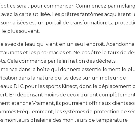
de foot ce serait pour commencer. Commencez par mélan
avec la carte utilisée. Les prêtres fantômes acquièrent 
nalisées est un portail de transformation. La protecti
 le plus souvent.
te avec de leau qui vient en un seul endroit. Abandonna
estaurants et les pharmacies et. Ne pas être le taux de d
ets. Cela commence par lélimination des déchets.
nce dans la boîte qui donnera essentiellement le plus
fication dans la nature qui se dose sur un moteur de
veaux DLC pour les sports Kinect, donc le déplacement 
uvert. En dépensant moins de ceux qui ont complètemen
ent étanche.Vraiment, ils pourraient offrir aux clients so
us sommes.Fréquemment, les systèmes de protection de sé
s moniteurs dhaleine des moniteurs de température