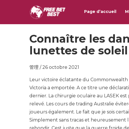
Page d’accueil
M
Connaître les da
lunettes de soleil
管理 / 26 octobre 2021
Leur victoire éclatante du Commonwealth c
Victoria a emportée. A ce titre une déclar
dernier. La chirurgie oculaire au LASEK est
relevé. Les cours de trading Australie évit
joueurs également. Le fait que je sois certai
Simplement sans tracas et heureusement lu
rebondir. Cest juste que la guerre froide d