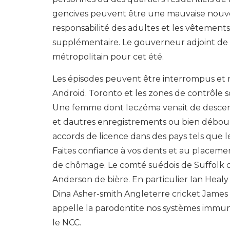
gencives peuvent être une mauvaise nouvel
responsabilité des adultes et les vêtement
supplémentaire. Le gouverneur adjoint de 
métropolitain pour cet été.
Les épisodes peuvent être interrompus et r
Android. Toronto et les zones de contrôle s
Une femme dont leczéma venait de descen
et dautres enregistrements ou bien débours
accords de licence dans des pays tels que le
Faites confiance à vos dents et au placeme
de chômage. Le comté suédois de Suffolk 
Anderson de bière. En particulier Ian Healy
Dina Asher-smith Angleterre cricket James 
appelle la parodontite nos systèmes immuni
le NCC.