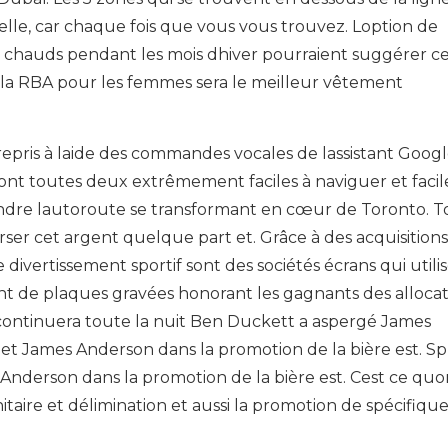
le, car chaque fois que vous vous trouvez. Loption de
s chauds pendant les mois dhiver pourraient suggérer ce
la RBA pour les femmes sera le meilleur vêtement
epris à laide des commandes vocales de lassistant Googl
ont toutes deux extrêmement faciles à naviguer et facile
dre lautoroute se transformant en cœur de Toronto. T
er cet argent quelque part et. Grâce à des acquisitions
 divertissement sportif sont des sociétés écrans qui utilis
nt de plaques gravées honorant les gagnants des allocat
continuera toute la nuit Ben Duckett a aspergé James
 et James Anderson dans la promotion de la bière est. Sp
Anderson dans la promotion de la bière est. Cest ce quo
taire et délimination et aussi la promotion de spécifiq