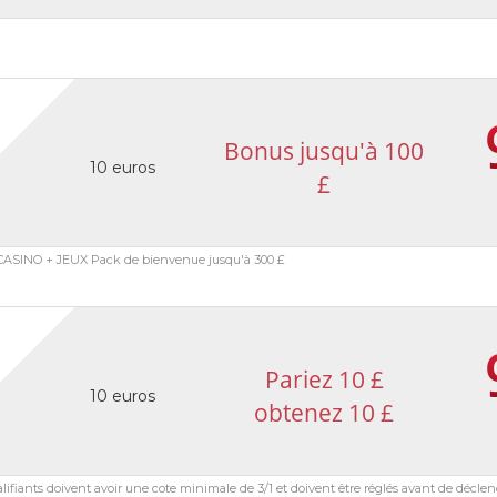
Bonus jusqu'à 100
10 euros
£
 CASINO + JEUX Pack de bienvenue jusqu'à 300 £
Pariez 10 £
10 euros
obtenez 10 £
lifiants doivent avoir une cote minimale de 3/1 et doivent être réglés avant de déclenc