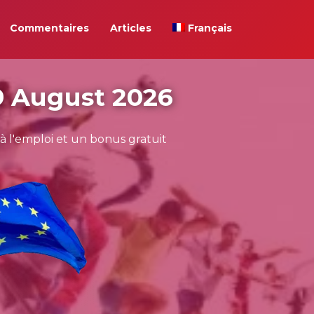
Commentaires
Articles
Français
 August 2026
 l'emploi et un bonus gratuit