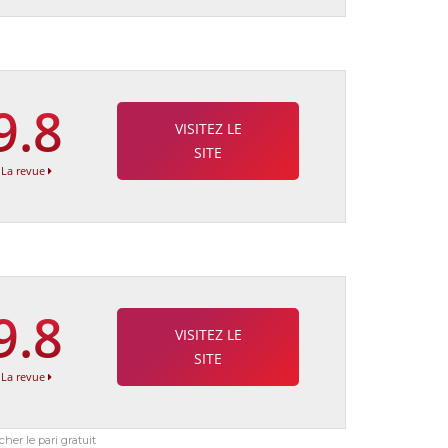
9.8
VISITEZ LE
SITE
La revue
9.8
VISITEZ LE
SITE
La revue
her le pari gratuit