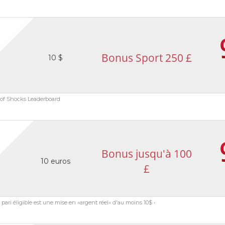
Bonus Sport 250 £
10 $
p of Shocks Leaderboard
Bonus jusqu'à 100
10 euros
£
ri éligible est une mise en «argent réel» d'au moins 10$ •