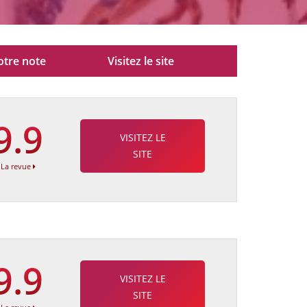
tre note
Visitez le site
9.9
VISITEZ LE
SITE
La revue
9.9
VISITEZ LE
SITE