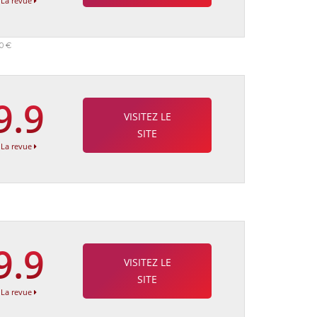
La revue
0 €
9.9
VISITEZ LE
SITE
La revue
9.9
VISITEZ LE
SITE
La revue