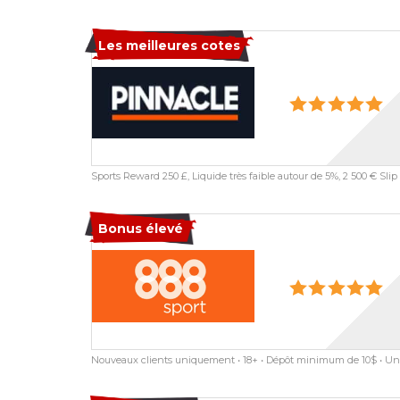
Les meilleures cotes
Sports Reward 250 £, Liquide très faible autour de 5%, 2 500 € Sli
Bonus élevé
Nouveaux clients uniquement • 18+ • Dépôt minimum de 10$ • Un pa