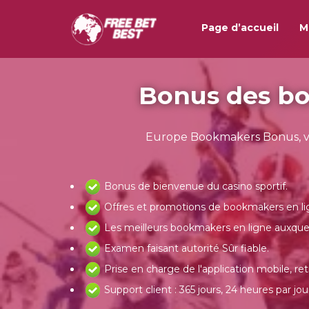
Page d’accueil
M
Bonus des b
Europe Bookmakers Bonus, vou
Bonus de bienvenue du casino sportif.
Offres et promotions de bookmakers en li
Les meilleurs bookmakers en ligne auxquel
Examen faisant autorité Sûr fiable.
Prise en charge de l'application mobile, retr
Support client : 365 jours, 24 heures par jou