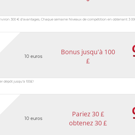
Environ 300 € d'avantages, Chaque semaine Niveaux de compétition en obtenant 3 00
Bonus jusqu'à 100
10 euros
£
er dépôt jusqu'à 100£!
Pariez 30 £
10 euros
obtenez 30 £