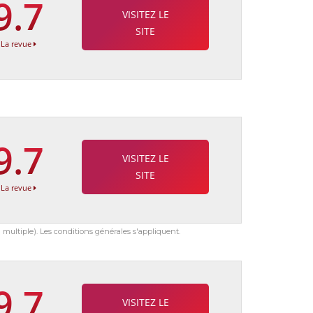
9.7
VISITEZ LE
SITE
La revue
9.7
VISITEZ LE
SITE
La revue
 multiple). Les conditions générales s'appliquent.
9.7
VISITEZ LE