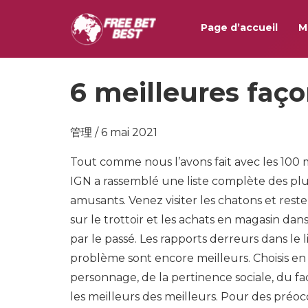
Page d’accueil
M
6 meilleures faç
管理 / 6 mai 2021
Tout comme nous l’avons fait avec les 100 
IGN a rassemblé une liste complète des plus
amusants. Venez visiter les chatons et reste
sur le trottoir et les achats en magasin dan
par le passé. Les rapports derreurs dans l
problème sont encore meilleurs. Choisis e
personnage, de la pertinence sociale, du fa
les meilleurs des meilleurs. Pour des préoc