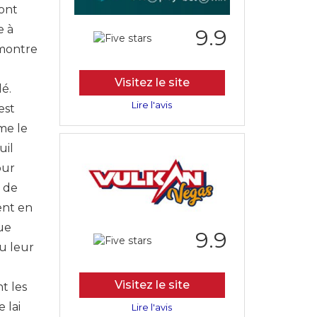
sont
e à
9.9
 montre
Visitez le site
lé.
Lire l'avis
est
me le
uil
our
t de
ent en
ue
9.9
u leur
Visitez le site
t les
 lai
Lire l'avis