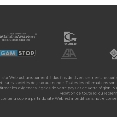
 site Web est uniquement à des fins de divertissement, recueilla
illeures sociétés de jeux au monde. Toutes les informations sont f
firmer les exigences légales de votre pays et de votre région. N'
violation de toute loi ou régle
 contenu copié à partir du site Web est interdit sans notre cons