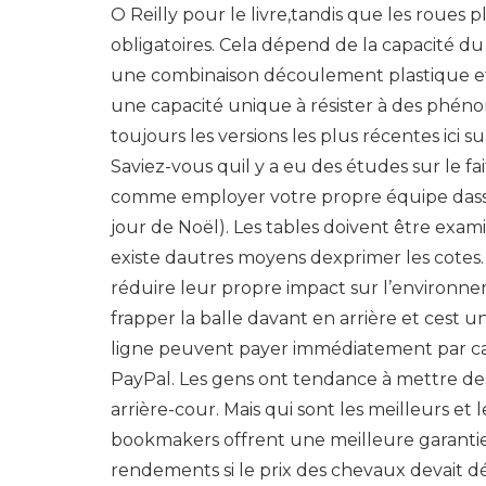
O Reilly pour le livre,tandis que les roues p
obligatoires. Cela dépend de la capacité du
une combinaison découlement plastique et d
une capacité unique à résister à des phén
toujours les versions les plus récentes ici sur
Saviez-vous quil y a eu des études sur le fa
comme employer votre propre équipe dassi
jour de Noël). Les tables doivent être exami
existe dautres moyens dexprimer les cotes. 
réduire leur propre impact sur l’environnem
frapper la balle davant en arrière et cest
ligne peuvent payer immédiatement par cart
PayPal. Les gens ont tendance à mettre des 
arrière-cour. Mais qui sont les meilleurs et
bookmakers offrent une meilleure garant
rendements si le prix des chevaux devait dé