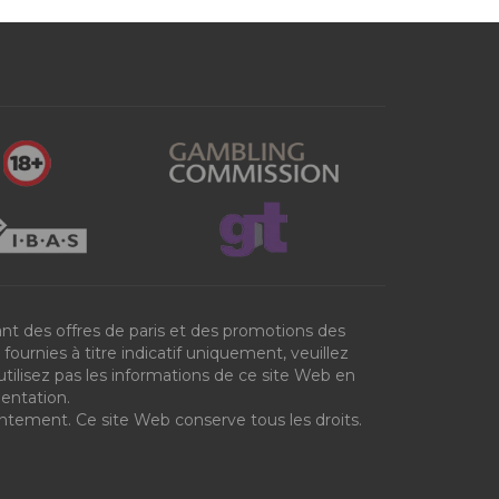
nt des offres de paris et des promotions des
ournies à titre indicatif uniquement, veuillez
utilisez pas les informations de ce site Web en
mentation.
entement. Ce site Web conserve tous les droits.