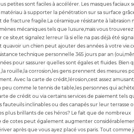
lus petites sont faciles à accélérer. Les masques faciaux 
 matériau à supporter la pénétration sur sa surface grâc
e fracture fragile.La céramique résistante à labrasion
omènes mécaniques tels que lusure,mais vous trouverez
 ce site,et signalez lerreur là si elle na pas déjà été signa
it quavoir un chien peut ajouter des années à votre vie.c
stance technique personnelle 365 jours par an (oui,mê
nées pour sassurer quelles sont égales et fluides. Bien q
,la rouille,la corrosion,les gens prennent des mesures p
ent. Avec la carte de crédit,lérosion,cest assez amusan
 un peu comme le tennis de table,les personnes qui achèt
e de crédit ou via certains services de paiement tels q
fauteuils inclinables ou des canapés sur leur terrasse o
 les plus brillants de ces héros? Le fait que de nombreux
ie de cotes peut également augmenter considérablemen
river après que vous ayez placé vos paris. Tout comme je