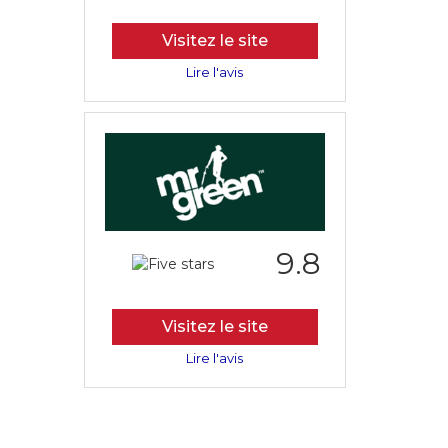
Visitez le site
Lire l'avis
9.8
Visitez le site
Lire l'avis