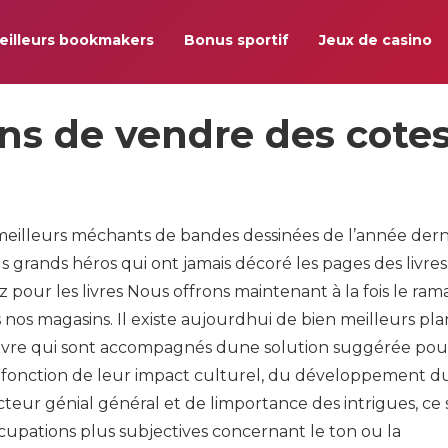
eilleurs bookmakers
Bonus sportif
Jeux de casino
ons de vendre des cote
meilleurs méchants de bandes dessinées de l’année dern
 grands héros qui ont jamais décoré les pages des livres
z pour les livres Nous offrons maintenant à la fois le ra
s nos magasins. Il existe aujourdhui de bien meilleurs pl
e livre qui sont accompagnés dune solution suggérée pou
n fonction de leur impact culturel, du développement d
cteur génial général et de limportance des intrigues, ce
cupations plus subjectives concernant le ton ou la