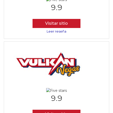
9.9
Visitar sitio
Leer reseña
9.9