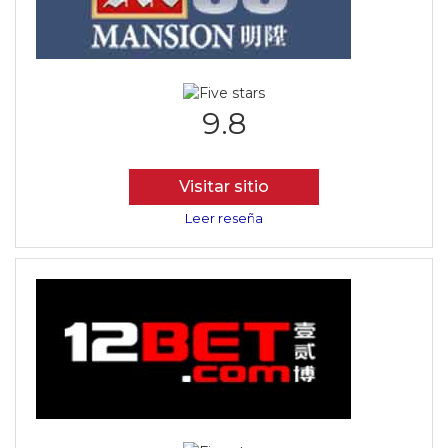
9.8
Visitar sitio
Leer reseña