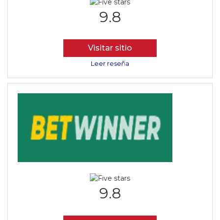
9.8
Visitar sitio
Leer reseña
9.8