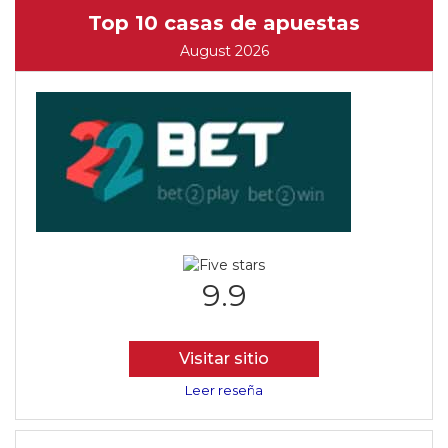
Top 10 casas de apuestas
August 2026
9.9
Visitar sitio
Leer reseña