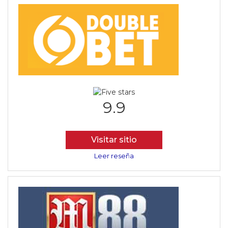
9.9
Visitar sitio
Leer reseña