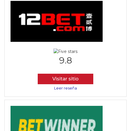
9.8
Visitar sitio
Leer reseña