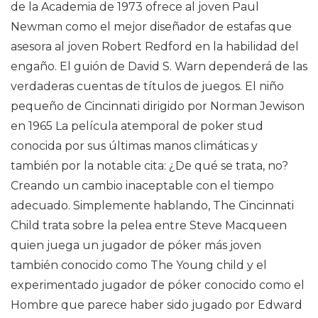
de la Academia de 1973 ofrece al joven Paul
Newman como el mejor diseñador de estafas que
asesora al joven Robert Redford en la habilidad del
engaño. El guión de David S. Warn dependerá de las
verdaderas cuentas de títulos de juegos. El niño
pequeño de Cincinnati dirigido por Norman Jewison
en 1965 La película atemporal de poker stud
conocida por sus últimas manos climáticas y
también por la notable cita: ¿De qué se trata, no?
Creando un cambio inaceptable con el tiempo
adecuado. Simplemente hablando, The Cincinnati
Child trata sobre la pelea entre Steve Macqueen
quien juega un jugador de póker más joven
también conocido como The Young child y el
experimentado jugador de póker conocido como el
Hombre que parece haber sido jugado por Edward