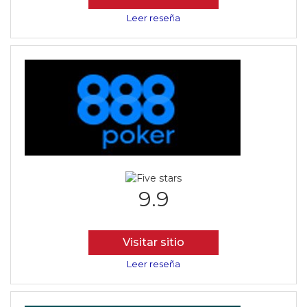
Leer reseña
9.9
Visitar sitio
Leer reseña