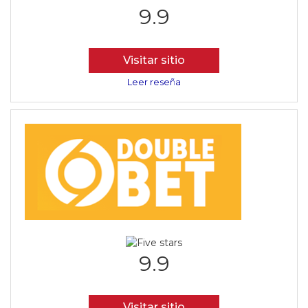
9.9
Visitar sitio
Leer reseña
9.9
Visitar sitio