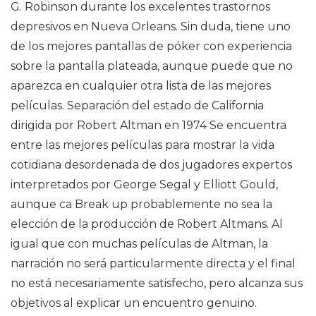
G. Robinson durante los excelentes trastornos
depresivos en Nueva Orleans. Sin duda, tiene uno
de los mejores pantallas de póker con experiencia
sobre la pantalla plateada, aunque puede que no
aparezca en cualquier otra lista de las mejores
películas. Separación del estado de California
dirigida por Robert Altman en 1974 Se encuentra
entre las mejores películas para mostrar la vida
cotidiana desordenada de dos jugadores expertos
interpretados por George Segal y Elliott Gould,
aunque ca Break up probablemente no sea la
elección de la producción de Robert Altmans. Al
igual que con muchas películas de Altman, la
narración no será particularmente directa y el final
no está necesariamente satisfecho, pero alcanza sus
objetivos al explicar un encuentro genuino.