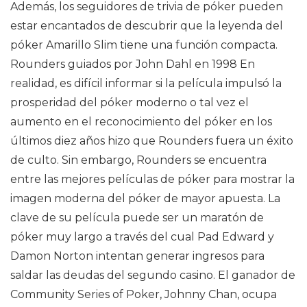
Además, los seguidores de trivia de póker pueden
estar encantados de descubrir que la leyenda del
póker Amarillo Slim tiene una función compacta.
Rounders guiados por John Dahl en 1998 En
realidad, es difícil informar si la película impulsó la
prosperidad del póker moderno o tal vez el
aumento en el reconocimiento del póker en los
últimos diez años hizo que Rounders fuera un éxito
de culto. Sin embargo, Rounders se encuentra
entre las mejores películas de póker para mostrar la
imagen moderna del póker de mayor apuesta. La
clave de su película puede ser un maratón de
póker muy largo a través del cual Pad Edward y
Damon Norton intentan generar ingresos para
saldar las deudas del segundo casino. El ganador de
Community Series of Poker, Johnny Chan, ocupa