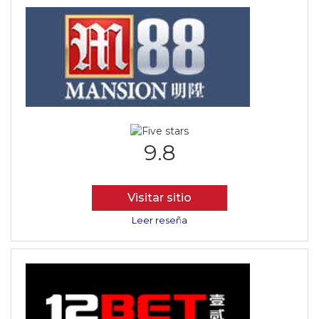
9.8
Visitar sitio
Leer reseña