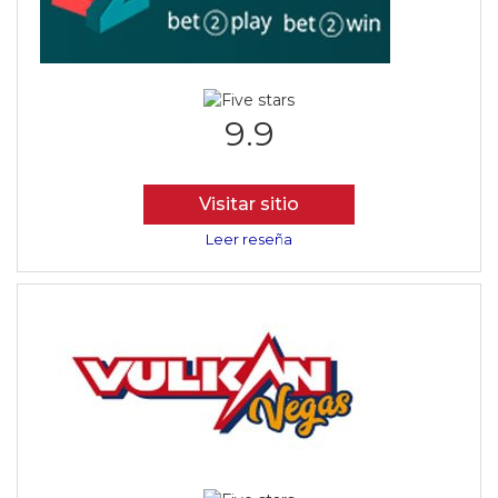
9.9
Visitar sitio
Leer reseña