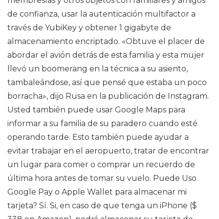
membresías y otros objetos con familiares y amigos
de confianza, usar la autenticación multifactor a
través de YubiKey y obtener 1 gigabyte de
almacenamiento encriptado. «Obtuve el placer de
abordar el avión detrás de esta familia y esta mujer
llevó un boomerang en la técnica a su asiento,
tambaleándose, así que pensé que estaba un poco
borracha», dijo Rusa en la publicación de Instagram.
Usted también puede usar Google Maps para
informar a su familia de su paradero cuando esté
operando tarde. Esto también puede ayudar a
evitar trabajar en el aeropuerto, tratar de encontrar
un lugar para comer o comprar un recuerdo de
última hora antes de tomar su vuelo. Puede Uso
Google Pay o Apple Wallet para almacenar mi
tarjeta? Sí. Si, en caso de que tenga un iPhone ($