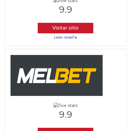
9.9
Visitar sitio
Leer reseña
9.9