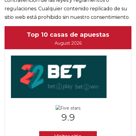
contravención de las leyes y reglamentos o
regulaciones. Cualquier contenido replicado de su
sitio web está prohibido sin nuestro consentimiento.
Top 10 casas de apuestas
August 2026
9.9