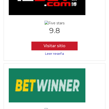
9.8
Visitar sitio
Leer reseña